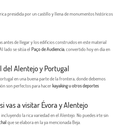
órica presidida por un castillo y llena de monumentos históricos
 antes de llegar y los edificios construidos en este material
 Al lado se sitúa el
Paço de Audiencia
, convertido hoy en día en
l del Alentejo y Portugal
Portugal en una buena parte de la frontera, donde debemos
egión son perfectos para hacer
kayaking u otros deportes
i vas a visitar Évora y Alentejo
ncluyendo la rica variedad en el Alentejo. No puedes irte sin
chal
que se elabora en la ya mencionada Beja.