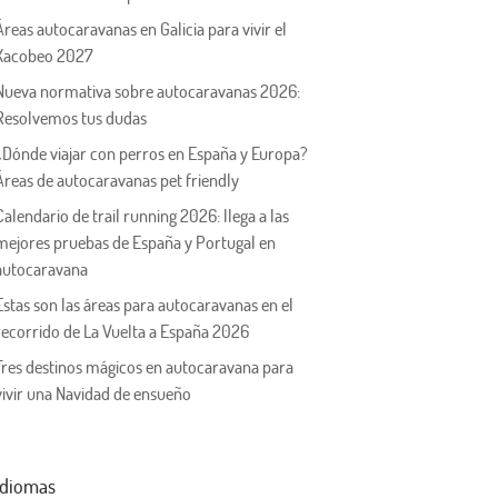
Áreas autocaravanas en Galicia para vivir el
Xacobeo 2027
Nueva normativa sobre autocaravanas 2026:
Resolvemos tus dudas
¿Dónde viajar con perros en España y Europa?
Áreas de autocaravanas pet friendly
Calendario de trail running 2026: llega a las
mejores pruebas de España y Portugal en
autocaravana
Estas son las áreas para autocaravanas en el
recorrido de La Vuelta a España 2026
Tres destinos mágicos en autocaravana para
vivir una Navidad de ensueño
Idiomas