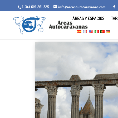
(+34) 619 261 325
info@areasautocaravanas.com
ÁREAS Y ESPACIOS
TAR