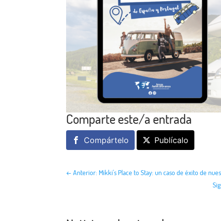
Comparte este/a entrada
Compártelo
Publícalo
←
Anterior: Mikki's Place to Stay: un caso de éxito de nue
Si