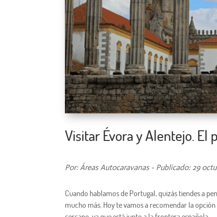
Visitar Évora y Alentejo. El
Por: Áreas Autocaravanas - Publicado: 29 octu
Cuando hablamos de Portugal, quizás tiendes a pensa
mucho más. Hoy te vamos a recomendar la opción
cercano, ya que está junto a la frontera española.