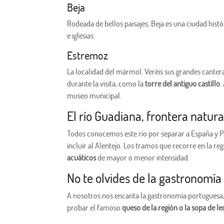
Beja
Rodeada de bellos paisajes, Beja es una ciudad hist
e iglesias.
Estremoz
La localidad del mármol. Veréis sus grandes canteras
durante la visita, como la
torre del antiguo castillo
.
museo municipal.
El río Guadiana, frontera natura
Todos conocemos este río por separar a España y 
incluir al Alentejo. Los tramos que recorre en la r
acuáticos
de mayor o menor intensidad.
No te olvides de la gastronomía s
A nosotros nos encanta la gastronomía portuguesa, i
probar el famoso
queso de la región o la sopa de le