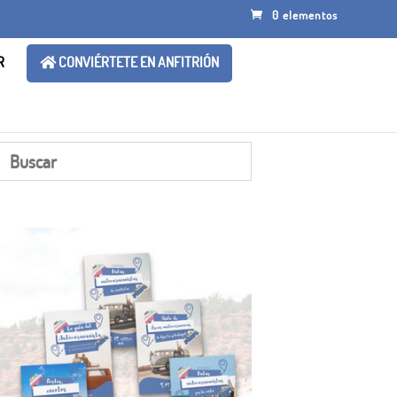
0 elementos
R
CONVIÉRTETE EN ANFITRIÓN