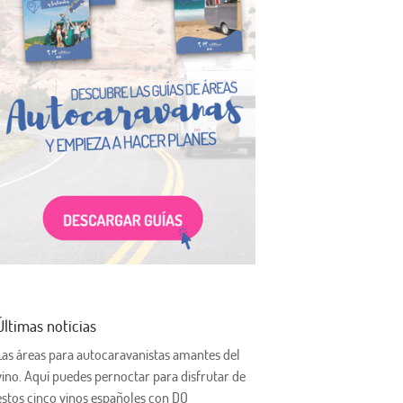
Últimas noticias
Las áreas para autocaravanistas amantes del
vino. Aquí puedes pernoctar para disfrutar de
estos cinco vinos españoles con DO