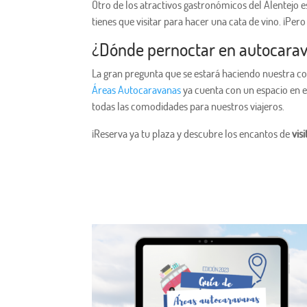
Otro de los atractivos gastronómicos del Alentejo e
tienes que visitar para hacer una cata de vino. ¡Per
¿Dónde pernoctar en autocarava
La gran pregunta que se estará haciendo nuestra c
Áreas Autocaravanas
ya cuenta con un espacio en el
todas las comodidades para nuestros viajeros.
¡Reserva ya tu plaza y descubre los encantos de
vis