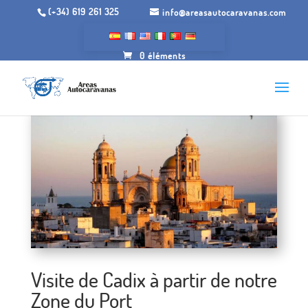
(+34) 619 261 325
info@areasautocaravanas.com
0 éléments
Visite de Cadix à partir de notre
Zone du Port