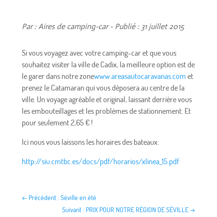
Par : Aires de camping-car - Publié : 31 juillet 2015
Si vous voyagez avec votre camping-car et que vous
souhaitez visiter la ville de Cadix, la meilleure option est de
le garer dans notre zone
www.areasautocaravanas.com
et
prenez le Catamaran qui vous déposera au centre de la
ville. Un voyage agréable et original, laissant derrière vous
les embouteillages et les problèmes de stationnement. Et
pour seulement 2,65 € !
Ici nous vous laissons les horaires des bateaux:
http://siu.cmtbc.es/docs/pdf/horarios/xlinea_15.pdf
←
Précédent : Séville en été
Suivant : PRIX POUR NOTRE RÉGION DE SÉVILLE
→