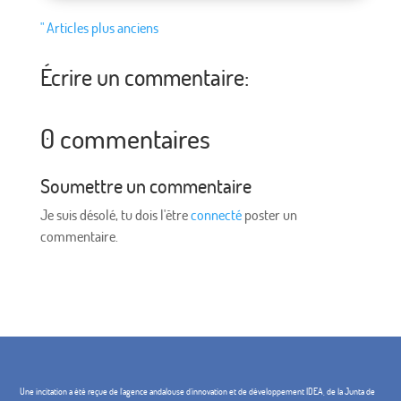
" Articles plus anciens
Écrire un commentaire:
0 commentaires
Soumettre un commentaire
Je suis désolé, tu dois l'être
connecté
poster un
commentaire.
Une incitation a été reçue de l'agence andalouse d'innovation et de développement IDEA, de la Junta de