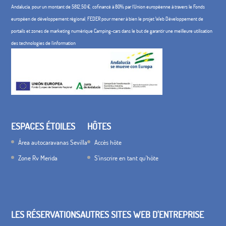
Andalucía, pour un montant de 5812,50 €, cofinancé à 80% par l'Union européenne à travers le Fonds
européen de développement régional, FEDER pour mener à bien le projet Web Développement de
portails et zones de marketing numérique Camping-cars dans le but de garantir une meilleure utilisation
des technologies de l'information
ESPACES ÉTOILES
HÔTES
Área autocaravanas Sevilla
Accès hôte
Zone Rv Merida
S'inscrire en tant qu'hôte
LES RÉSERVATIONS
AUTRES SITES WEB D'ENTREPRISE