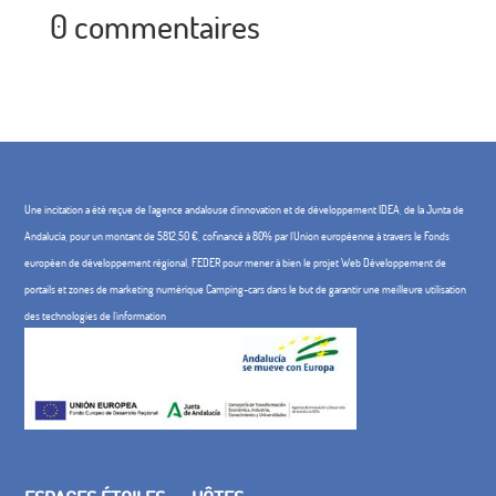
0 commentaires
Une incitation a été reçue de l'agence andalouse d'innovation et de développement IDEA, de la Junta de
Andalucía, pour un montant de 5812,50 €, cofinancé à 80% par l'Union européenne à travers le Fonds
européen de développement régional, FEDER pour mener à bien le projet Web Développement de
portails et zones de marketing numérique Camping-cars dans le but de garantir une meilleure utilisation
des technologies de l'information