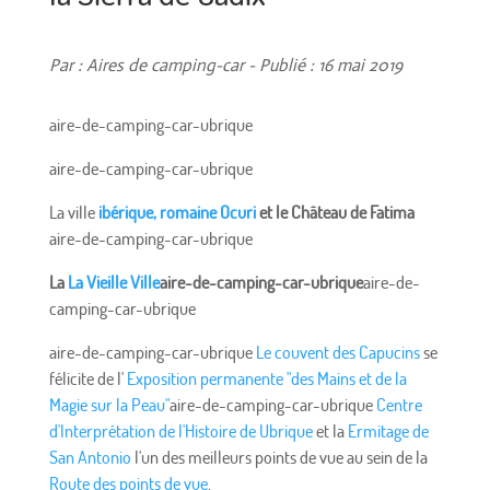
Par : Aires de camping-car - Publié : 16 mai 2019
aire-de-camping-car-ubrique
aire-de-camping-car-ubrique
La ville
ibérique, romaine Ocuri
et le Château de Fatima
aire-de-camping-car-ubrique
La
La Vieille Ville
aire-de-camping-car-ubrique
aire-de-
camping-car-ubrique
aire-de-camping-car-ubrique
Le couvent des Capucins
se
félicite de l'
Exposition permanente "des Mains et de la
Magie sur la Peau"
aire-de-camping-car-ubrique
Centre
d'Interprétation de l'Histoire de Ubrique
et la
Ermitage de
San Antonio
l'un des meilleurs points de vue au sein de la
Route des points de vue
.