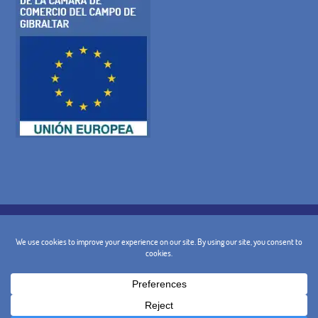
POLITIQUE DE COOKIES
POLITIQUE DE CONFIDENTIALITÉ
AVIS JURIDIQUE
TERMES ET CONDITIONS GÉNÉRALES
POLITIQUE D'ANNULATION
CONTACT