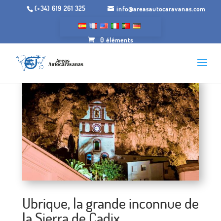
(+34) 619 261 325
info@areasautocaravanas.com
0 éléments
Ubrique, la grande inconnue de
la Sierra de Cadix