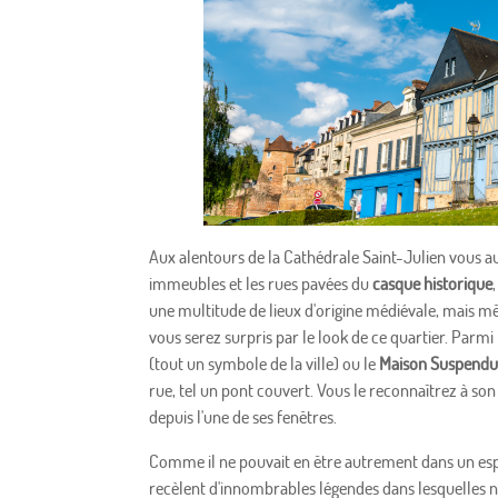
Aux alentours de la Cathédrale Saint-Julien vous au
immeubles et les rues pavées du
casque historique
une multitude de lieux d'origine médiévale, mais 
vous serez surpris par le look de ce quartier. Parmi
(tout un symbole de la ville) ou le
Maison Suspend
rue, tel un pont couvert. Vous le reconnaîtrez à son
depuis l'une de ses fenêtres.
Comme il ne pouvait en être autrement dans un espa
recèlent d'innombrables légendes dans lesquelles