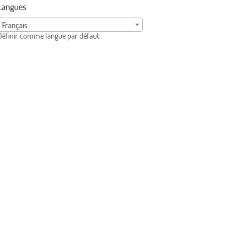
Langues
Français
Définir comme langue par défaut