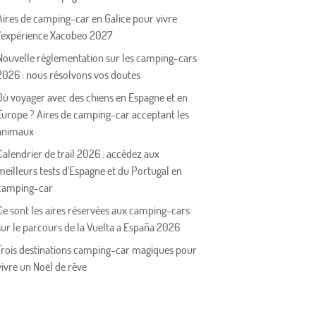
Aires de camping-car en Galice pour vivre
l'expérience Xacobeo 2027
Nouvelle réglementation sur les camping-cars
2026 : nous résolvons vos doutes
Où voyager avec des chiens en Espagne et en
Europe ? Aires de camping-car acceptant les
animaux
Calendrier de trail 2026 : accédez aux
meilleurs tests d'Espagne et du Portugal en
camping-car
Ce sont les aires réservées aux camping-cars
sur le parcours de la Vuelta a España 2026
Trois destinations camping-car magiques pour
vivre un Noël de rêve