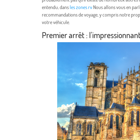
entendu, dans
les zones rv
Nous allons vous en parler
recommandations de voyage, y compris notre propo
votre véhicule.
Premier arrêt : l'impressionnan