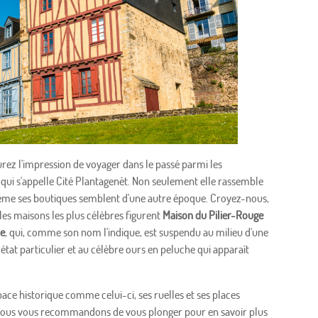
rez l'impression de voyager dans le passé parmi les
, qui s'appelle Cité Plantagenêt. Non seulement elle rassemble
même ses boutiques semblent d'une autre époque. Croyez-nous,
 les maisons les plus célèbres figurent
Maison du Pilier-Rouge
ue
, qui, comme son nom l'indique, est suspendu au milieu d'une
 état particulier et au célèbre ours en peluche qui apparaît
ce historique comme celui-ci, ses ruelles et ses places
 nous vous recommandons de vous plonger pour en savoir plus