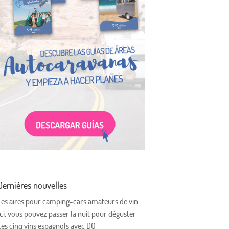
Dernières nouvelles
Les aires pour camping-cars amateurs de vin.
Ici, vous pouvez passer la nuit pour déguster
ces cinq vins espagnols avec DO