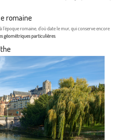
lle romaine
 à l'époque romaine, d'où date le mur, qui conserve encore
s géométriques particulières
.
rthe