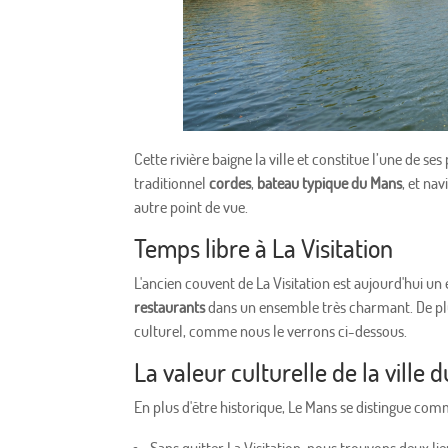
Cette rivière baigne la ville et constitue l’une de se
traditionnel
cordes
,
bateau typique du Mans
, et na
autre point de vue.
Temps libre à La Visitation
L'ancien couvent de La Visitation est aujourd'hui u
restaurants
dans un ensemble très charmant. De plus
culturel, comme nous le verrons ci-dessous.
La valeur culturelle de la ville 
En plus d'être historique, Le Mans se distingue comme