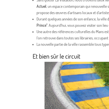
Sans quitter La Visitation, nous trouvons deux lie
Actuel
, un espace contemporain qui renouvelle 
propose des œuvres d'artisans locaux et d'artiste
Durant quelques années de son enfance, la ville 
Prince"
. Aujourd'hui, vous pouvez visiter son lie
Une autre des références culturelles du Mans est
l'on retrouve dans toutes ses librairies, occupant
La nouvelle partie de la ville rassemble tous typ
Et bien sûr le circuit