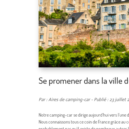
Se promener dans la ville 
Par : Aires de camping-car - Publié : 23 juillet
Notre camping-car se dirige aujourd'hui vers l'une 
Nous connaissons tous ce coin de France grâce au c
probablement pas qu'il existe de nombreux autres lie