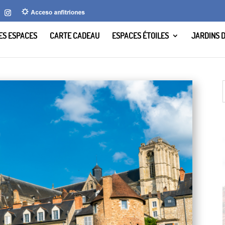
LES ESPACES
CARTE CADEAU
ESPACES ÉTOILES
JARDINS 