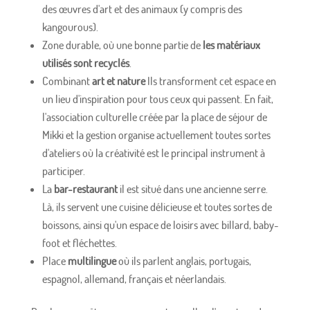
des œuvres d'art et des animaux (y compris des
kangourous).
Zone durable, où une bonne partie de
les matériaux
utilisés sont recyclés
.
Combinant
art et nature
Ils transforment cet espace en
un lieu d'inspiration pour tous ceux qui passent. En fait,
l'association culturelle créée par la place de séjour de
Mikki et la gestion organise actuellement toutes sortes
d'ateliers où la créativité est le principal instrument à
participer.
La
bar-restaurant
il est situé dans une ancienne serre.
Là, ils servent une cuisine délicieuse et toutes sortes de
boissons, ainsi qu'un espace de loisirs avec billard, baby-
foot et fléchettes.
Place
multilingue
où ils parlent anglais, portugais,
espagnol, allemand, français et néerlandais.