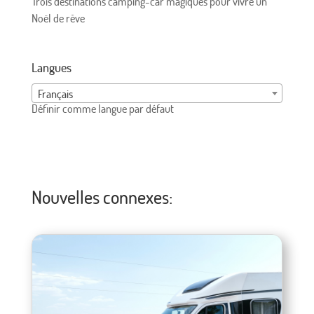
Trois destinations camping-car magiques pour vivre un
Noël de rêve
Langues
Français
Définir comme langue par défaut
Nouvelles connexes: