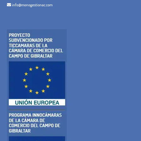
info@monogestionac.com