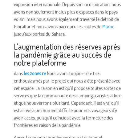
expansion internationale. Depuis son incorporation, nous
avons non seulement inclus plus d'espaces dans le pays
voisin, mais nous avons également traversé le détroit de
Gibraltar et nous avons parcouru les routes de
Maroc
jusqu'aux portes du Sahara.
L'augmentation des réserves après
la pandémie grâce au succès de
notre plateforme
dans
les zones rv
Nous avons toujours été très
enthousiasmés par le projet qui nous a été présenté avec
cet espace. La raison en est qu'il propose toutes sortes de
services que la communauté des camping-caristes adore
et que nous verrons plus tard. Cependant, il est vrai qu'il
est arrivé à un moment difficile pour nos voyageurs d'y
avoir accès, puisqu'il coïncidait avec la fermeture des
frontières en raison de la pandémie.
Après la période compliquée des restrictions et