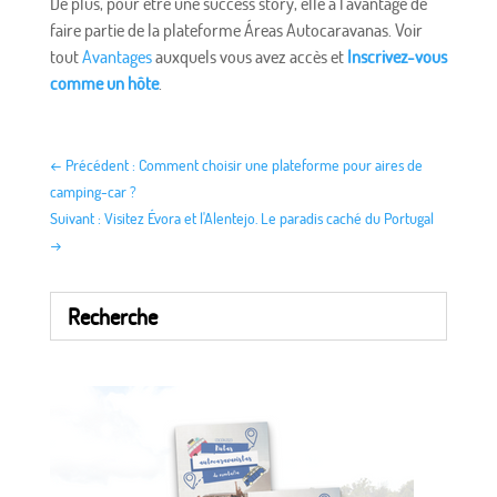
De plus, pour être une success story, elle a l'avantage de
faire partie de la plateforme Áreas Autocaravanas. Voir
tout
Avantages
auxquels vous avez accès et
Inscrivez-vous
comme un hôte
.
←
Précédent : Comment choisir une plateforme pour aires de
camping-car ?
Suivant : Visitez Évora et l'Alentejo. Le paradis caché du Portugal
→