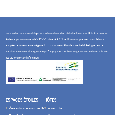
Une incitation a été reçue de l'agence andalouse d'innovation et de développement IDEA, de la Junta de
Andalucía, pour un montant de 5812,50 €, cofinancé à 80% par l'Union européenne à travers le Fonds
européen de développement régional, FEDER pour mener à bien le projet Web Développement de
portails et zones de marketing numérique Camping-cars dans le but de garantir une meilleure utilisation
des technologies de l'information
ESPACES ÉTOILES
HÔTES
Área autocaravanas Sevilla
Accès hôte