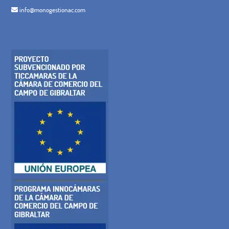
info@monogestionac.com