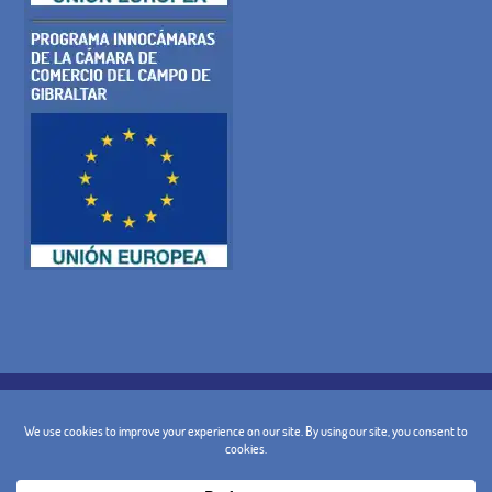
POLITIQUE DE COOKIES
POLITIQUE DE CONFIDENTIALITÉ
AVIS JURIDIQUE
TERMES ET CONDITIONS GÉNÉRALES
POLITIQUE D'ANNULATION
CONTACT