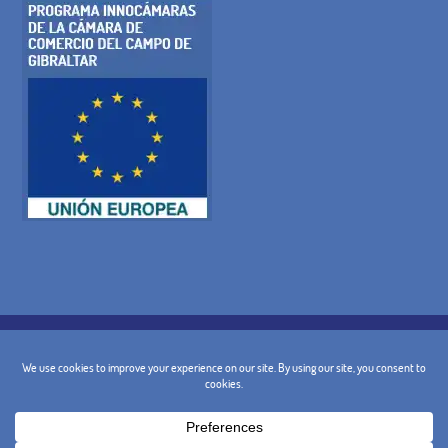
POLITIQUE DE COOKIES
POLITIQUE DE CONFIDENTIALITÉ
AVIS JURIDIQUE
TERMES ET CONDITIONS GÉNÉRALES
POLITIQUE D'ANNULATION
CONTACT