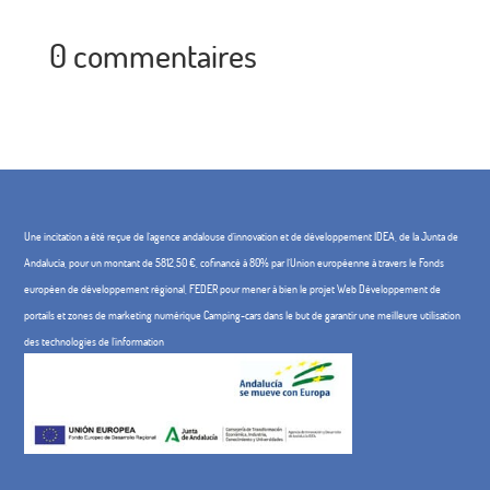
0 commentaires
Une incitation a été reçue de l'agence andalouse d'innovation et de développement IDEA, de la Junta de
Andalucía, pour un montant de 5812,50 €, cofinancé à 80% par l'Union européenne à travers le Fonds
européen de développement régional, FEDER pour mener à bien le projet Web Développement de
portails et zones de marketing numérique Camping-cars dans le but de garantir une meilleure utilisation
des technologies de l'information