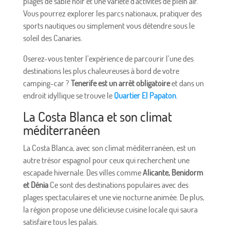
plages de sable noir et une variété d'activités de plein air.
Vous pourrez explorer les parcs nationaux, pratiquer des
sports nautiques ou simplement vous détendre sous le
soleil des Canaries.
Oserez-vous tenter l’expérience de parcourir l’une des
destinations les plus chaleureuses à bord de votre
camping-car ?
Tenerife est un arrêt obligatoire
et dans un
endroit idyllique se trouve le
Quartier El Papaton
.
La Costa Blanca et son climat
méditerranéen
La Costa Blanca, avec son climat méditerranéen, est un
autre trésor espagnol pour ceux qui recherchent une
escapade hivernale. Des villes comme
Alicante, Benidorm
et Dénia
Ce sont des destinations populaires avec des
plages spectaculaires et une vie nocturne animée. De plus,
la région propose une délicieuse cuisine locale qui saura
satisfaire tous les palais.