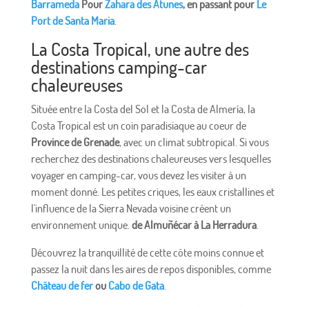
Barrameda
Pour
Zahara des Atunes
, en passant pour
Le
Port de Santa Maria
.
La Costa Tropical, une autre des
destinations camping-car
chaleureuses
Située entre la Costa del Sol et la Costa de Almería, la
Costa Tropical est un coin paradisiaque au coeur de
Province de Grenade
, avec un climat subtropical. Si vous
recherchez des destinations chaleureuses vers lesquelles
voyager en camping-car, vous devez les visiter à un
moment donné. Les petites criques, les eaux cristallines et
l'influence de la Sierra Nevada voisine créent un
environnement unique.
de Almuñécar à La Herradura
.
Découvrez la tranquillité de cette côte moins connue et
passez la nuit dans les aires de repos disponibles, comme
Château de fer
ou
Cabo de Gata
.