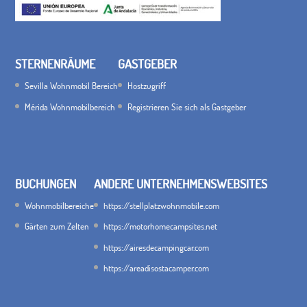
STERNENRÄUME
GASTGEBER
Sevilla Wohnmobil Bereich
Hostzugriff
Mérida Wohnmobilbereich
Registrieren Sie sich als Gastgeber
BUCHUNGEN
ANDERE UNTERNEHMENSWEBSITES
Wohnmobilbereiche
https://stellplatzwohnmobile.com
Gärten zum Zelten
https://motorhomecampsites.net
https://airesdecampingcar.com
https://areadisostacamper.com