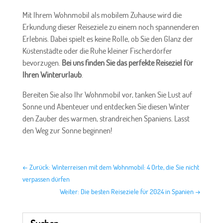
Mit Ihrem Wohnmobil als mobilem Zuhause wird die
Erkundung dieser Reiseziele zu einem noch spannenderen
Erlebnis. Dabei spielt es keine Rolle, ob Sie den Glanz der
Küstenstädte oder die Ruhe kleiner Fischerdörfer
bevorzugen.
Bei uns finden Sie das perfekte Reiseziel für
Ihren Winterurlaub
.
Bereiten Sie also Ihr Wohnmobil vor, tanken Sie Lust auf
Sonne und Abenteuer und entdecken Sie diesen Winter
den Zauber des warmen, strandreichen Spaniens. Lasst
den Weg zur Sonne beginnen!
←
Zurück: Winterreisen mit dem Wohnmobil: 4 Orte, die Sie nicht
verpassen dürfen
Weiter: Die besten Reiseziele für 2024 in Spanien
→