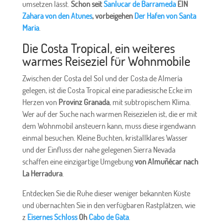
umsetzen lässt.
Schon seit
Sanlucar de Barrameda
EIN
Zahara von den Atunes
, vorbeigehen
Der Hafen von Santa
Maria
.
Die Costa Tropical, ein weiteres
warmes Reiseziel für Wohnmobile
Zwischen der Costa del Sol und der Costa de Almería
gelegen, ist die Costa Tropical eine paradiesische Ecke im
Herzen von
Provinz Granada
, mit subtropischem Klima.
Wer auf der Suche nach warmen Reisezielen ist, die er mit
dem Wohnmobil ansteuern kann, muss diese irgendwann
einmal besuchen. Kleine Buchten, kristallklares Wasser
und der Einfluss der nahe gelegenen Sierra Nevada
schaffen eine einzigartige Umgebung
von Almuñécar nach
La Herradura
.
Entdecken Sie die Ruhe dieser weniger bekannten Küste
und übernachten Sie in den verfügbaren Rastplätzen, wie
z
Eisernes Schloss
Oh
Cabo de Gata
.