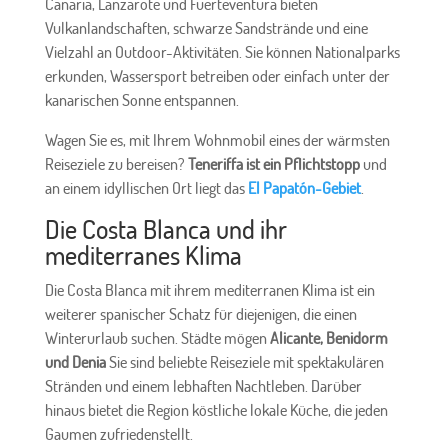
Canaria, Lanzarote und Fuerteventura bieten
Vulkanlandschaften, schwarze Sandstrände und eine
Vielzahl an Outdoor-Aktivitäten. Sie können Nationalparks
erkunden, Wassersport betreiben oder einfach unter der
kanarischen Sonne entspannen.
Wagen Sie es, mit Ihrem Wohnmobil eines der wärmsten
Reiseziele zu bereisen?
Teneriffa ist ein Pflichtstopp
und
an einem idyllischen Ort liegt das
El Papatón-Gebiet
.
Die Costa Blanca und ihr
mediterranes Klima
Die Costa Blanca mit ihrem mediterranen Klima ist ein
weiterer spanischer Schatz für diejenigen, die einen
Winterurlaub suchen. Städte mögen
Alicante, Benidorm
und Denia
Sie sind beliebte Reiseziele mit spektakulären
Stränden und einem lebhaften Nachtleben. Darüber
hinaus bietet die Region köstliche lokale Küche, die jeden
Gaumen zufriedenstellt.