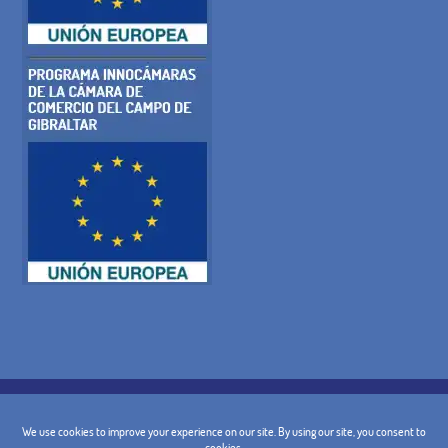
COOKIE-RICHTLINIE
DATENSCHUTZ-BESTIMMUNGEN
RECHTLICHE WARNUNG
ALLGEMEINE BEDINGUNGEN