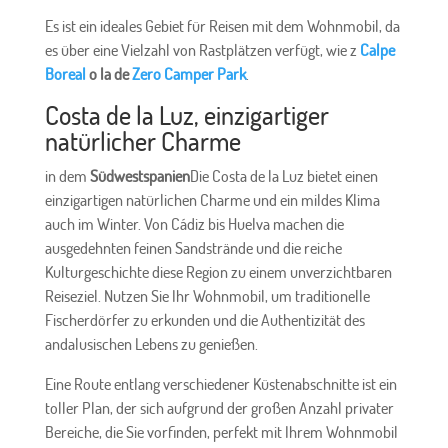
Es ist ein ideales Gebiet für Reisen mit dem Wohnmobil, da
es über eine Vielzahl von Rastplätzen verfügt, wie z
Calpe
Boreal
o la de
Zero Camper Park
.
Costa de la Luz, einzigartiger
natürlicher Charme
in dem
Südwestspanien
Die Costa de la Luz bietet einen
einzigartigen natürlichen Charme und ein mildes Klima
auch im Winter. Von Cádiz bis Huelva machen die
ausgedehnten feinen Sandstrände und die reiche
Kulturgeschichte diese Region zu einem unverzichtbaren
Reiseziel. Nutzen Sie Ihr Wohnmobil, um traditionelle
Fischerdörfer zu erkunden und die Authentizität des
andalusischen Lebens zu genießen.
Eine Route entlang verschiedener Küstenabschnitte ist ein
toller Plan, der sich aufgrund der großen Anzahl privater
Bereiche, die Sie vorfinden, perfekt mit Ihrem Wohnmobil