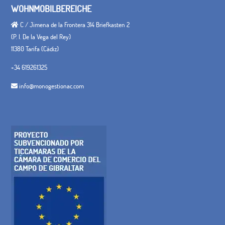
WOHNMOBILBEREICHE
C / Jimena de la Frontera 314 Briefkasten 2
(P. I. De la Vega del Rey)
11380 Tarifa (Cádiz)
+34 619261325
info@monogestionac.com