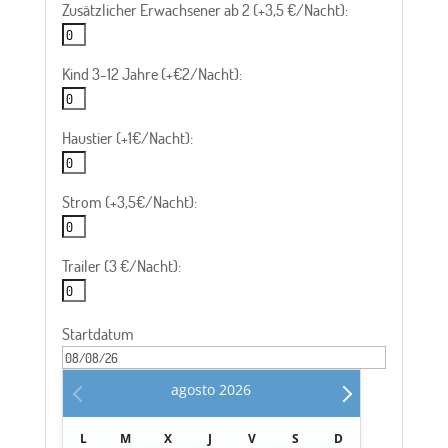
Zusätzlicher Erwachsener ab 2 (+3,5 €/Nacht):
Kind 3-12 Jahre (+€2/Nacht):
Haustier (+1€/Nacht):
Strom (+3,5€/Nacht):
Trailer (3 €/Nacht):
Startdatum
agosto
2026
L
M
X
J
V
S
D