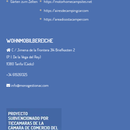
Gärten zum Zelten
https://motorhomecampsites.net
https://airesdecampingcar.com
https://areadisostacamper.com
WOHNMOBILBEREICHE
C / Jimena de la Frontera 314 Briefkasten 2
(P. I. De la Vega del Rey)
11380 Tarifa (Cádiz)
+34 619261325
info@monogestionac.com