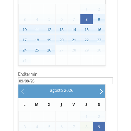
1
2
3
4
5
6
7
8
9
10
11
12
13
14
15
16
17
18
19
20
21
22
23
24
25
26
27
28
29
30
31
Endtermin
agosto
2026
L
M
X
J
V
S
D
1
2
3
4
5
6
7
8
9