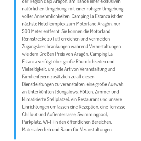
der Region Bajo Aragón, am Rande einer exklusiven
natürlichen Umgebung, mit einer ruhigen Umgebung
voller Annehmlichkeiten. Camping La Estanca ist der
nächste Hotelkomplex zum Motorland Aragón, nur
500 Meter entfernt. Sie können die Motorland-
Rennstrecke zu Fuß erreichen und vermeiden
Zugangsbeschränkungen während Veranstaltungen
wie dem Großen Preis von Aragón. Camping La
Estanca verfügt über große Räumlichkeiten und
Vielseitigkeit, um jede Art von Veranstaltung und
Familienfeiern zusätzlich zu all diesen
Dienstleistungen zu veranstalten: eine große Auswahl
an Unterkünften (Bungalows, Hütten, Zimmer und
klimatisierte Stellplätze), ein Restaurant und unsere
Einrichtungen umfassen eine Rezeption, eine Terrasse
Chillout und Außenterrasse, Swimmingpool,
Parkplatz, Wi-Fi in den öffentlichen Bereichen,
Materialverleih und Raum für Veranstaltungen.