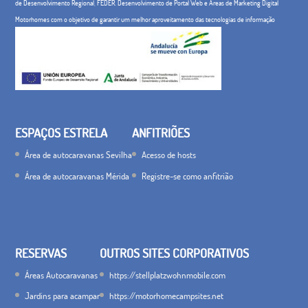
de Desenvolvimento Regional, FEDER. Desenvolvimento de Portal Web e Áreas de Marketing Digital
Motorhomes com o objetivo de garantir um melhor aproveitamento das tecnologias de informação
ESPAÇOS ESTRELA
ANFITRIÕES
Área de autocaravanas Sevilha
Acesso de hosts
Área de autocaravanas Mérida
Registre-se como anfitrião
RESERVAS
OUTROS SITES CORPORATIVOS
Áreas Autocaravanas
https://stellplatzwohnmobile.com
Jardins para acampar
https://motorhomecampsites.net