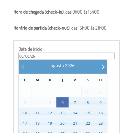
Hora de chegada (check-in):
das 9h00 às 15h00
Horário de partida (check-out):
das 15h00 às 21h00
Data de início
agosto
2026
L
M
X
J
V
S
D
1
2
3
4
5
6
7
8
9
10
11
12
13
14
15
16
17
18
19
20
21
22
23