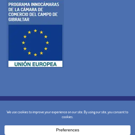
POLITIQUE DE COOKIES
POLITIQUE DE CONFIDENTIALITÉ
AVIS JURIDIQUE
TERMES ET CONDITIONS GÉNÉRALES
POLITIQUE D'ANNULATION
CONTACT