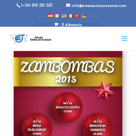
(+34) 619 261 325
info@areasautocaravanas.com
0 éléments