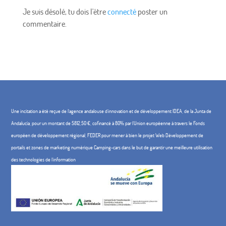
Je suis désolé, tu dois l'être
connecté
poster un
commentaire.
Une incitation a été reçue de l'agence andalouse d'innovation et de développement IDEA, de la Junta de
Andalucía, pour un montant de 5812,50 €, cofinancé à 80% par l'Union européenne à travers le Fonds
européen de développement régional, FEDER pour mener à bien le projet Web Développement de
portails et zones de marketing numérique Camping-cars dans le but de garantir une meilleure utilisation
des technologies de l'information