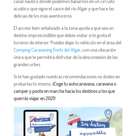
canal náutico donde podemos bañarnos en un circuito
acuático que sigue el cauce del río Algar y que hace las
delicias de los más aventureros.
El acceso bien señalizado a la zona ayuda a que sea un
destino imprescindible que debes visitar si te gusta el
turismo de interior. Puedes dejar tu vehículo en el área del
Camping Caravaning Fonts del Algar
, con una ubicación
única que te permitirá disfrutar de la desconexión de las
grandes urbes.
Si te han gustado nuestras recomendaciones no dudes en
probarlas tú mismo
. ¡Coge tu autocaravana, caravana o
camper y ponte en marcha hacia los destinos a los que
querrás viajar en 2021!