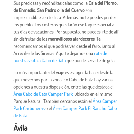
Sus preciosas y recónditas calas como la
Cala del Plomo,
de Enmedio, San Pedro o la del Cuervo
son
imprescindibles en tu lista. Además, no te puedes perder
los pueblecitos costeros que darán ese toque especial a
tus días de vacaciones. Por supuesto, no puedes irte de allí
sin disfrutar de los
maravillosos atardeceres
. Te
recomendamos el que podrás ver desde el faro, junto al
Arrecife de las Sirenas. Aquí te dejamos una
ruta de
nuestra visita a Cabo de Gata
que puede servirte de guía.
Lo más importante del viaje es escoger la base desde la
que movernos por la zona. En Cabo de Gata hay varias
opciones a nuestra disposición, entre las que destaca el
Área Cabo de Gata Camper Park
, ubicado en el mismo
Parque Natural. También cercanos están el
Área Camper
Park Carboneras
o el
Área Camper Park El Rancho Cabo
de Gata
.
Ávila