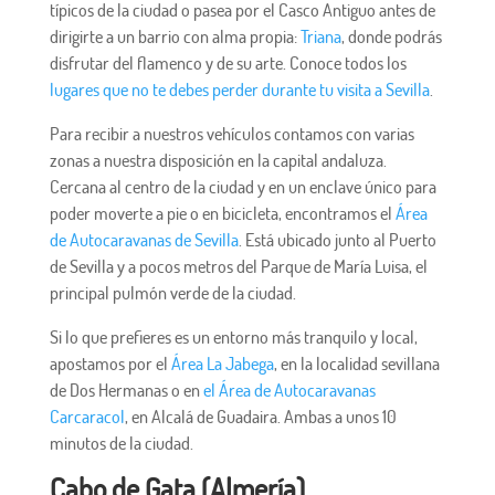
típicos de la ciudad o pasea por el Casco Antiguo antes de
dirigirte a un barrio con alma propia:
Triana
, donde podrás
disfrutar del flamenco y de su arte. Conoce todos los
lugares que no te debes perder durante tu visita a Sevilla
.
Para recibir a nuestros vehículos contamos con varias
zonas a nuestra disposición en la capital andaluza.
Cercana al centro de la ciudad y en un enclave único para
poder moverte a pie o en bicicleta, encontramos el
Área
de Autocaravanas de Sevilla
. Está ubicado junto al Puerto
de Sevilla y a pocos metros del Parque de María Luisa, el
principal pulmón verde de la ciudad.
Si lo que prefieres es un entorno más tranquilo y local,
apostamos por el
Área La Jabega
, en la localidad sevillana
de Dos Hermanas o en
el Área de Autocaravanas
Carcaracol
, en Alcalá de Guadaira. Ambas a unos 10
minutos de la ciudad.
Cabo de Gata (Almería)