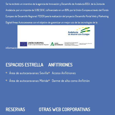
Se ha recibido un incentivo de la agencia de Innovación y Desarrollo de Andalucía IDEA, de la Junta de
Andalucía, por un importe de 5.812,50 €, cofinanciado en un 80% por la Unión Europea a través del Fondo
Europeo de Desarrollo Regional, FEDER para la realización del proyecto Desarrollo Portal Web y Marketing
Digital Áreas Autocaravanas con el objetivo de garantizar un mejor uso de las tecnologías de la
información
ESPACIOS ESTRELLA
ANFITRIONES
Área de autocaravanas Sevilla
Acceso Anfitriones
Área de autocaravanas Mérida
Darme de alta como Anfitrión
RESERVAS
OTRAS WEB CORPORATIVAS