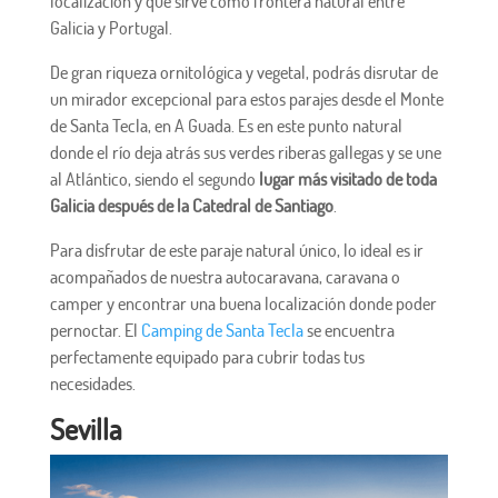
localización y que sirve como frontera natural entre
Galicia y Portugal.
De gran riqueza ornitológica y vegetal, podrás disrutar de
un mirador excepcional para estos parajes desde el Monte
de Santa Tecla, en A Guada. Es en este punto natural
donde el río deja atrás sus verdes riberas gallegas y se une
al Atlántico, siendo el segundo
lugar más visitado de toda
Galicia después de la Catedral de Santiago
.
Para disfrutar de este paraje natural único, lo ideal es ir
acompañados de nuestra autocaravana, caravana o
camper y encontrar una buena localización donde poder
pernoctar. El
Camping de Santa Tecla
se encuentra
perfectamente equipado para cubrir todas tus
necesidades.
Sevilla