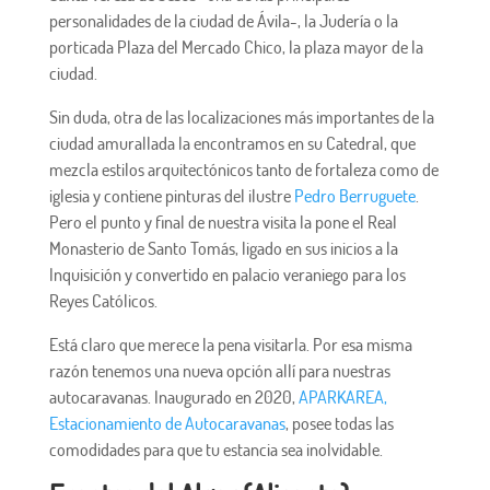
personalidades de la ciudad de Ávila-, la Judería o la
porticada Plaza del Mercado Chico, la plaza mayor de la
ciudad.
Sin duda, otra de las localizaciones más importantes de la
ciudad amurallada la encontramos en su Catedral, que
mezcla estilos arquitectónicos tanto de fortaleza como de
iglesia y contiene pinturas del ilustre
Pedro Berruguete
.
Pero el punto y final de nuestra visita la pone el Real
Monasterio de Santo Tomás, ligado en sus inicios a la
Inquisición y convertido en palacio veraniego para los
Reyes Católicos.
Está claro que merece la pena visitarla. Por esa misma
razón tenemos una nueva opción allí para nuestras
autocaravanas. Inaugurado en 2020,
APARKAREA,
Estacionamiento de Autocaravanas
, posee todas las
comodidades para que tu estancia sea inolvidable.