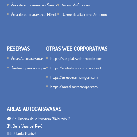
Área de autocaravanas Sevilla
Acceso Anfitriones
Área de autocaravanas Mérida
Darme de alta como Anfitrión
RESERVAS
OTRAS WEB CORPORATIVAS
Áreas Autocaravanas
https://stellplatzwohnmobile.com
Jardines para acampar
https://motorhomecampsites.net
https://airesdecampingcar.com
https://areadisostacamper.com
ÁREAS AUTOCARAVANAS
C/ Jimena de la Frontera 314 buzón 2
(P.I. De la Vega del Rey)
11380 Tarifa (Cádiz)