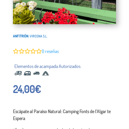
ANFITRIÓN:
VIROSNA S.L.
0
reseñas
24,00
€
Escápate al Paraíso Natural: Camping Fonts de l’Algar te
Espera