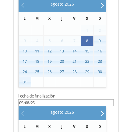
agosto
2026
L
M
X
J
V
S
D
1
2
3
4
5
6
7
8
9
10
11
12
13
14
15
16
17
18
19
20
21
22
23
24
25
26
27
28
29
30
31
Fecha de finalización
agosto
2026
L
M
X
J
V
S
D