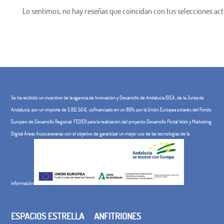
Lo sentimos, no hay reseñas que coincidan con tus selecciones act
Se ha recibido un incentivo de la agencia de Innovación y Desarrollo de Andalucía IDEA, de la Junta de
Andalucía, por un importe de 5.812,50 €, cofinanciado en un 80% por la Unión Europea a través del Fondo
Europeo de Desarrollo Regional, FEDER para la realización del proyecto Desarrollo Portal Web y Marketing
Digital Áreas Autocaravanas con el objetivo de garantizar un mejor uso de las tecnologías de la
información
ESPACIOS ESTRELLA
ANFITRIONES