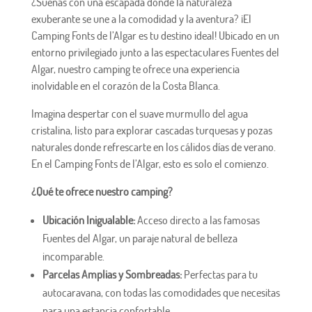
¿Sueñas con una escapada donde la naturaleza
exuberante se une a la comodidad y la aventura? ¡El
Camping Fonts de l’Algar es tu destino ideal! Ubicado en un
entorno privilegiado junto a las espectaculares Fuentes del
Algar, nuestro camping te ofrece una experiencia
inolvidable en el corazón de la Costa Blanca.
Imagina despertar con el suave murmullo del agua
cristalina, listo para explorar cascadas turquesas y pozas
naturales donde refrescarte en los cálidos días de verano.
En el Camping Fonts de l’Algar, esto es solo el comienzo.
¿Qué te ofrece nuestro camping?
Ubicación Inigualable:
Acceso directo a las famosas
Fuentes del Algar, un paraje natural de belleza
incomparable.
Parcelas Amplias y Sombreadas:
Perfectas para tu
autocaravana, con todas las comodidades que necesitas
para una estancia confortable.