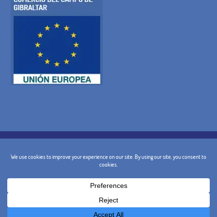
POLÍTICA DE COOKIES
POLITICA DE PRIVACIDAD
AVISO LEGAL
CONDICIONES GENERALES
POLÍTICA DE CANCELACIÓN
CONTACTO
@ 2024 - Diseño y Marketing:
BusinessGo!