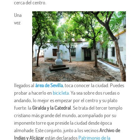
cerca del centro.
Una
vez
llegados al
área de Sevilla
, toca conocer la ciudad. Puedes
probar a hacerlo en
bicicleta
. Ya sea sobre dos ruedas o
andando, lo mejor es empezar por el centro y su plato
fuerte: la
Giralda y la Catedral
. Se trata del tercer templo
cristiano más grande del mundo, acompañado por su
imponente torre que preside la ciudad desde época
almohade. Este conjunto, junto a los vecinos
Archivo de
Indias y Alcázar
están declarados
Patrimonio de la