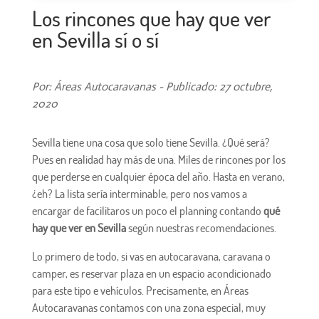
Los rincones que hay que ver
en Sevilla sí o sí
Por: Áreas Autocaravanas - Publicado: 27 octubre,
2020
Sevilla tiene una cosa que solo tiene Sevilla. ¿Qué será?
Pues en realidad hay más de una. Miles de rincones por los
que perderse en cualquier época del año. Hasta en verano,
¿eh? La lista sería interminable, pero nos vamos a
encargar de facilitaros un poco el planning contando
qué
hay que ver en Sevilla
según nuestras recomendaciones.
Lo primero de todo, si vas en autocaravana, caravana o
camper, es reservar plaza en un espacio acondicionado
para este tipo e vehículos. Precisamente, en Áreas
Autocaravanas contamos con una zona especial, muy