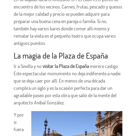
encuentro de los vecinos. Carnes, frutas, pescado y quesos
de la mejor calidad y precio se pueden adquirir para
preparar una buena cena en pareja o familia. Si no,
también hay varios bares donde comer allí mismo y
rematar la visita en el pequeño teatro que ocupa varios
antiguos puestos.
La magia de la Plaza de España
Ir a Sevilla y no
visitar la Plaza de España
merece castigo.
Este espectacular monumento no deja indiferente a nadie
que se deja caer por allí. En menos de una década
cumplirá un siglo y es la ocasión perfecta para dar un
agradable paseo por esta obra que salió de la mente del
arquitecto Aníbal González.
Y por
si
fuera