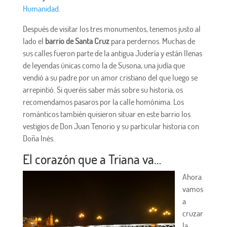
Humanidad
.
Después de visitar los tres monumentos, tenemos justo al
lado el
barrio de Santa Cruz
para perdernos. Muchas de
sus calles fueron parte de la antigua Judería y están llenas
de leyendas únicas como la de Susona, una judía que
vendió a su padre por un amor cristiano del que luego se
arrepintió. Si queréis saber más sobre su historia, os
recomendamos pasaros por la calle homónima. Los
románticos también quisieron situar en este barrio los
vestigios de Don Juan Tenorio y su particular historia con
Doña Inés.
El corazón que a Triana va…
Ahora
vamos
a
cruzar
la