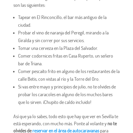
son las siguientes:
Tapear en El Rinconcillo, el bar más antiguo de la
ciudad.
Probar el vino de naranja del Peregil, mirando a la
Giralda y sin correr por sus servicios.
Tomar una cerveza en la Plaza del Salvador.
Comer codornices fritas en Casa Ruperto, un señero
bar de Triana.
Comer pescaíto frito en alguno de los restaurantes de la
calle Betis, con vistas al río y la Torre del Oro.
Si vas entre mayo y principios de julio, no te olvides de
probar los caracoles en alguno de los muchos bares
que lo sirven. ¡Chupito de caldo incluido!
Así que ya lo sabes, todo esto que hay que ver en Sevilla te
está esperando, con mucho más. Ponte al volante y
no te
olvides de
reservar en el área de autocaravanas
para