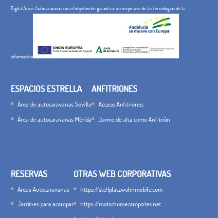
Digital Áreas Autocaravanas con el objetivo de garantizar un mejor uso de las tecnologías de la
información
ESPACIOS ESTRELLA
ANFITRIONES
Área de autocaravanas Sevilla
Acceso Anfitriones
Área de autocaravanas Mérida
Darme de alta como Anfitrión
RESERVAS
OTRAS WEB CORPORATIVAS
Áreas Autocaravanas
https://stellplatzwohnmobile.com
Jardines para acampar
https://motorhomecampsites.net