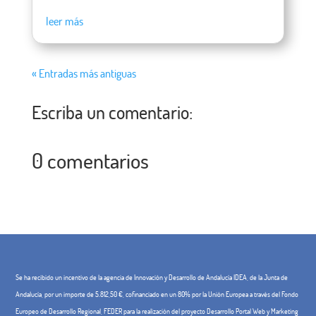
leer más
« Entradas más antiguas
Escriba un comentario:
0 comentarios
Se ha recibido un incentivo de la agencia de Innovación y Desarrollo de Andalucía IDEA, de la Junta de
Andalucía, por un importe de 5.812,50 €, cofinanciado en un 80% por la Unión Europea a través del Fondo
Europeo de Desarrollo Regional, FEDER para la realización del proyecto Desarrollo Portal Web y Marketing