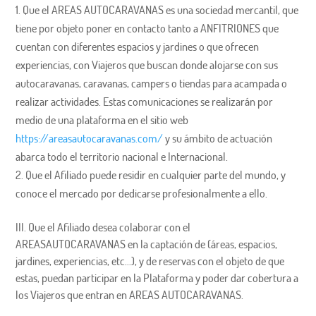
Que el AREAS AUTOCARAVANAS es una sociedad mercantil, que
tiene por objeto poner en contacto tanto a ANFITRIONES que
cuentan con diferentes espacios y jardines o que ofrecen
experiencias, con Viajeros que buscan donde alojarse con sus
autocaravanas, caravanas, campers o tiendas para acampada o
realizar actividades. Estas comunicaciones se realizarán por
medio de una plataforma en el sitio web
https://areasautocaravanas.com/
y su ámbito de actuación
abarca todo el territorio nacional e Internacional.
Que el Afiliado puede residir en cualquier parte del mundo, y
conoce el mercado por dedicarse profesionalmente a ello.
III. Que el Afiliado desea colaborar con el
AREASAUTOCARAVANAS en la captación de (áreas, espacios,
jardines, experiencias, etc…), y de reservas con el objeto de que
estas, puedan participar en la Plataforma y poder dar cobertura a
los Viajeros que entran en AREAS AUTOCARAVANAS.