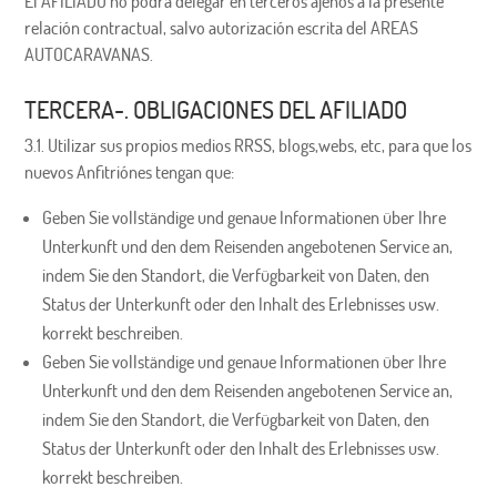
El AFILIADO no podrá delegar en terceros ajenos a la presente
relación contractual, salvo autorización escrita del AREAS
AUTOCARAVANAS.
TERCERA-. OBLIGACIONES DEL AFILIADO
3.1. Utilizar sus propios medios RRSS, blogs,webs, etc, para que los
nuevos Anfitriónes tengan que:
Geben Sie vollständige und genaue Informationen über Ihre
Unterkunft und den dem Reisenden angebotenen Service an,
indem Sie den Standort, die Verfügbarkeit von Daten, den
Status der Unterkunft oder den Inhalt des Erlebnisses usw.
korrekt beschreiben.
Geben Sie vollständige und genaue Informationen über Ihre
Unterkunft und den dem Reisenden angebotenen Service an,
indem Sie den Standort, die Verfügbarkeit von Daten, den
Status der Unterkunft oder den Inhalt des Erlebnisses usw.
korrekt beschreiben.