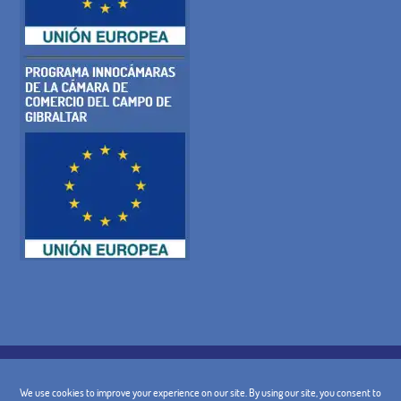
COOKIE-RICHTLINIE
DATENSCHUTZ-BESTIMMUNGEN
RECHTLICHE WARNUNG
ALLGEMEINE BEDINGUNGEN