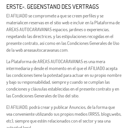
ERSTE-. GEGENSTAND DES VERTRAGS
El AFILIADO se compromete a que se creen perfiles y se
materialicen reservas en el sitio web e incluir en la Plataforma de
AREAS AUTOCARAVANAS espacios, jardines o experiencias,
respetando las directrices, y las estipulaciones recogidas en el
presente contrato, así como en las Condiciones Generales de Uso
de la web areasautocaravanas.com.
La Plataforma de AREAS AUTOCARAVANAS es una mera
intermediaria y desde el momento en el que el AFILIADO acepta
las condiciones tiene la potestad para actuar en su propio nombre
y bajo su responsabilidad, siempre y cuando se cumplan las
condiciones y cláusulas establecidas en el presente contrato y en
las Condiciones Generales de Uso del sitio.
El AFILIADO, podrá crear y publicar Anuncios, de la forma que
vea conveniente utilizando sus propios medios (RRSS, blogs,webs,
etc), siempre que estén relacionados con el sector y sea una
actividad legal.