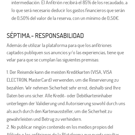
intermediación. El Anfitrión recibirá el 85% de los recaudado, a
lo que será necesario deducir los gastos financieros que serán
de 0,50% del valor de la reserva, con un mínimo de 0,50€.
SÉPTIMA.- RESPONSABILIDAD
Además de utilizar la plataforma para que los anfitriones
captados publiquen sus anuncios y/o las experiencias, tiene que
velar para que se cumplan las siguientes premisas:
Der Reisende kann die meisten Kreditkarten (VISA, VISA
ELECTRON, MasterCard) verwenden, um die Reservierung zu
bezahlen. Wir nehmen Sicherheit sehr ernst, deshalb sind Ihre
Daten bei uns sicher. Alle Kredit- oder Debitkarteninhaber
unterliegen der Validierung und Autorisierung sowohl durch uns
als auch durch den Kartenaussteller, um die Sicherheit zu
gewährleisten und Betrug zu verhindern.
No publicar ningún contenido en los medios propios del
Afiliado o los anfitriones de la Plataforma que pueda resultar