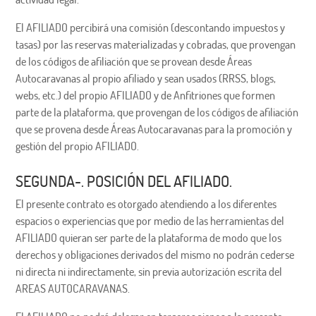
El AFILIADO percibirá una comisión (descontando impuestos y
tasas) por las reservas materializadas y cobradas, que provengan
de los códigos de afiliación que se provean desde Áreas
Autocaravanas al propio afiliado y sean usados (RRSS, blogs,
webs, etc.) del propio AFILIADO y de Anfitriones que formen
parte de la plataforma, que provengan de los códigos de afiliación
que se provena desde Áreas Autocaravanas para la promoción y
gestión del propio AFILIADO.
SEGUNDA-. POSICIÓN DEL AFILIADO.
El presente contrato es otorgado atendiendo a los diferentes
espacios o experiencias que por medio de las herramientas del
AFILIADO quieran ser parte de la plataforma de modo que los
derechos y obligaciones derivados del mismo no podrán cederse
ni directa ni indirectamente, sin previa autorización escrita del
AREAS AUTOCARAVANAS.