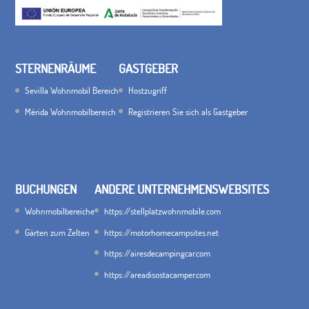
STERNENRÄUME
GASTGEBER
Sevilla Wohnmobil Bereich
Hostzugriff
Mérida Wohnmobilbereich
Registrieren Sie sich als Gastgeber
BUCHUNGEN
ANDERE UNTERNEHMENSWEBSITES
Wohnmobilbereiche
https://stellplatzwohnmobile.com
Gärten zum Zelten
https://motorhomecampsites.net
https://airesdecampingcar.com
https://areadisostacamper.com