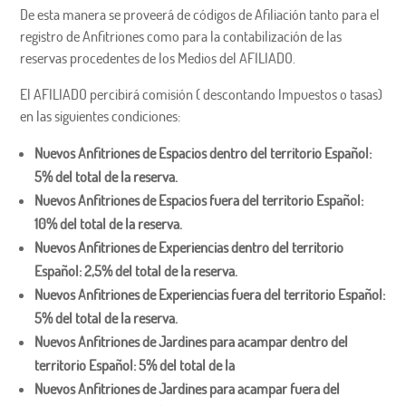
De esta manera se proveerá de códigos de Afiliación tanto para el
registro de Anfitriones como para la contabilización de las
reservas procedentes de los Medios del AFILIADO.
El AFILIADO percibirá comisión ( descontando Impuestos o tasas)
en las siguientes condiciones:
Nuevos Anfitriones de Espacios dentro del territorio Español:
5% del total de la reserva.
Nuevos Anfitriones de Espacios fuera del territorio Español:
10% del total de la reserva.
Nuevos Anfitriones de Experiencias dentro del territorio
Español: 2,5% del total de la reserva.
Nuevos Anfitriones de Experiencias fuera del territorio Español:
5% del total de la reserva.
Nuevos Anfitriones de Jardines para acampar dentro del
territorio Español: 5% del total de la
Nuevos Anfitriones de Jardines para acampar fuera del