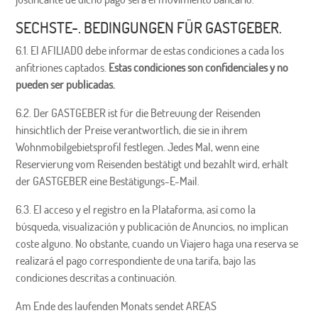
SECHSTE-. BEDINGUNGEN FÜR GASTGEBER.
6.1. El AFILIADO debe informar de estas condiciones a cada los
anfitriones captados.
Estas condiciones son confidenciales y no
pueden ser publicadas.
6.2. Der GASTGEBER ist für die Betreuung der Reisenden
hinsichtlich der Preise verantwortlich, die sie in ihrem
Wohnmobilgebietsprofil festlegen. Jedes Mal, wenn eine
Reservierung vom Reisenden bestätigt und bezahlt wird, erhält
der GASTGEBER eine Bestätigungs-E-Mail.
6.3. El acceso y el registro en la Plataforma, así como la
búsqueda, visualización y publicación de Anuncios, no implican
coste alguno. No obstante, cuando un Viajero haga una reserva se
realizará el pago correspondiente de una tarifa, bajo las
condiciones descritas a continuación.
Am Ende des laufenden Monats sendet AREAS