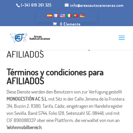
(+34) 619 261 325
info@areasautocaravanas.com
0 Elemente
Términos y condiciones para
AFILIADOS
Términos y condiciones para
AFILIADOS
Diese Dienste werden den Benutzern von zur Verfügung gestellt
MONOGESTIÓN AC S.L.
mit Sitz in der Calle Jimena de la Frontera
314, Buzón 2, 11380, Tarifa, Cádiz, eingetragen im Handelsregister
von Sevilla, Band 5744, Folio 128, Seitenzahl SE-98448, und mit
CIF B90088337 über eine Plattform, die verwaltet von nun an
Wohnmobilbereich
.