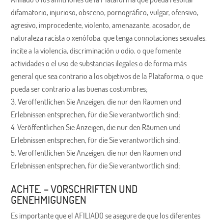
difamatorio, injurioso, obsceno, pornográfico, vulgar, ofensivo,
agresivo, improcedente, violento, amenazante, acosador, de
naturaleza racista o xenófoba, que tenga connotaciones sexuales,
incite a la violencia, discriminación u odio, o que fomente
actividades o el uso de substancias ilegales o de forma más
general que sea contrario a los objetivos de la Plataforma, o que
pueda ser contrario a las buenas costumbres;
Veröffentlichen Sie Anzeigen, die nur den Räumen und
Erlebnissen entsprechen, für die Sie verantwortlich sind;
Veröffentlichen Sie Anzeigen, die nur den Räumen und
Erlebnissen entsprechen, für die Sie verantwortlich sind;
Veröffentlichen Sie Anzeigen, die nur den Räumen und
Erlebnissen entsprechen, für die Sie verantwortlich sind;
ACHTE. – VORSCHRIFTEN UND
GENEHMIGUNGEN
Es importante que el AFILIADO se asegure de que los diferentes