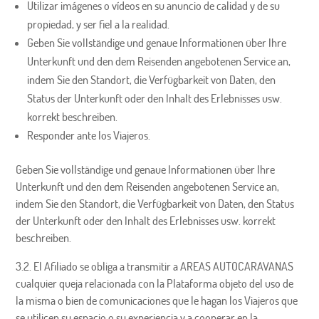
Utilizar imágenes o vídeos en su anuncio de calidad y de su
propiedad, y ser fiel a la realidad.
Geben Sie vollständige und genaue Informationen über Ihre
Unterkunft und den dem Reisenden angebotenen Service an,
indem Sie den Standort, die Verfügbarkeit von Daten, den
Status der Unterkunft oder den Inhalt des Erlebnisses usw.
korrekt beschreiben.
Responder ante los Viajeros.
Geben Sie vollständige und genaue Informationen über Ihre
Unterkunft und den dem Reisenden angebotenen Service an,
indem Sie den Standort, die Verfügbarkeit von Daten, den Status
der Unterkunft oder den Inhalt des Erlebnisses usw. korrekt
beschreiben.
3.2. El Afiliado se obliga a transmitir a AREAS AUTOCARAVANAS
cualquier queja relacionada con la Plataforma objeto del uso de
la misma o bien de comunicaciones que le hagan los Viajeros que
se utilicen su espacio o su experiencia y a cooperar en la