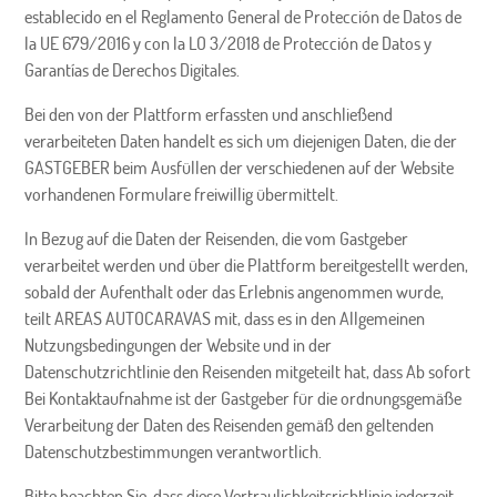
establecido en el Reglamento General de Protección de Datos de
la UE 679/2016 y con la LO 3/2018 de Protección de Datos y
Garantías de Derechos Digitales.
Bei den von der Plattform erfassten und anschließend
verarbeiteten Daten handelt es sich um diejenigen Daten, die der
GASTGEBER beim Ausfüllen der verschiedenen auf der Website
vorhandenen Formulare freiwillig übermittelt.
In Bezug auf die Daten der Reisenden, die vom Gastgeber
verarbeitet werden und über die Plattform bereitgestellt werden,
sobald der Aufenthalt oder das Erlebnis angenommen wurde,
teilt AREAS AUTOCARAVAS mit, dass es in den Allgemeinen
Nutzungsbedingungen der Website und in der
Datenschutzrichtlinie den Reisenden mitgeteilt hat, dass Ab sofort
Bei Kontaktaufnahme ist der Gastgeber für die ordnungsgemäße
Verarbeitung der Daten des Reisenden gemäß den geltenden
Datenschutzbestimmungen verantwortlich.
Bitte beachten Sie, dass diese Vertraulichkeitsrichtlinie jederzeit