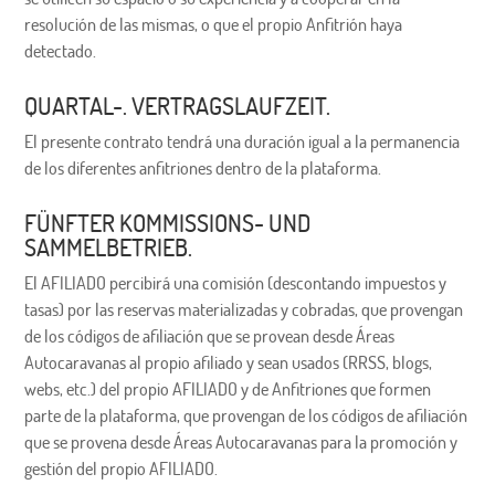
resolución de las mismas, o que el propio Anfitrión haya
detectado.
QUARTAL-. VERTRAGSLAUFZEIT.
El presente contrato tendrá una duración igual a la permanencia
de los diferentes anfitriones dentro de la plataforma.
FÜNFTER KOMMISSIONS- UND
SAMMELBETRIEB.
El AFILIADO percibirá una comisión (descontando impuestos y
tasas) por las reservas materializadas y cobradas, que provengan
de los códigos de afiliación que se provean desde Áreas
Autocaravanas al propio afiliado y sean usados (RRSS, blogs,
webs, etc.) del propio AFILIADO y de Anfitriones que formen
parte de la plataforma, que provengan de los códigos de afiliación
que se provena desde Áreas Autocaravanas para la promoción y
gestión del propio AFILIADO.