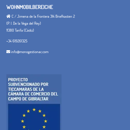
WOHNMOBILBEREICHE
C / Jimena de la Frontera 314 Briefkasten 2
(P. I. De la Vega del Rey)
11380 Tarifa (Cádiz)
+34 619261325
info@monogestionac.com