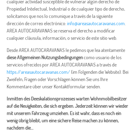
cualquier actividad susceptible de vulnerar algún derecho de
Propiedad Intelectual, Industrial o de cualquier tipo de derecho,
solicitamos que nos lo comunique a través de la siguiente
dirección de correo electrónico:
info@areasautocaravanas.com
.
AREA AUTOCARAVANAS se reserva el derecho a modificar
cualquier cláusula, información, o servicio de este sitio web.
Desde AREA AUTOCARAVANAS le pedimos que lea atentamente
diese Allgemeinen Nutzungsbedingungen
como usuario de los
servicios ofrecidos por AREA AUTOCARAVANAS a través de
https://areasautocaravanas.com/
(im Folgenden die Website). Bei
Zweifeln, Fragen oder Vorschlägen können Sie uns Ihre
Kommentare über unser Kontaktformular senden.
Inmitten des Deeskalationsprozesses warten Wohnmobilbesitzer
auf die Neuigkeiten, die sich ergeben. Jederzeit können wir wieder
mit unserem Fahrzeug umziehen. Es ist wahr, dass es noch ein
wenig übrig bleibt, um eine sichere Reise machen zu können,
nachdem die...