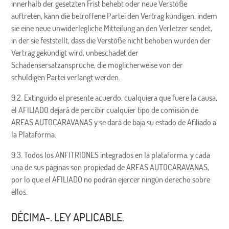
innerhalb der gesetzten Frist behebt oder neue Verstöße
auftreten, kann die betroffene Partei den Vertrag kündigen, indem
sie eine neue unwiderlegliche Mitteilung an den Verletzer sendet,
in der sie feststellt, dass die Verstöße nicht behoben wurden der
Vertrag gekündigt wird, unbeschadet der
Schadensersatzansprüche, die möglicherweise von der
schuldigen Partei verlangt werden.
9.2. Extinguido el presente acuerdo, cualquiera que fuere la causa,
el AFILIADO dejará de percibir cualquier tipo de comisión de
AREAS AUTOCARAVANAS y se dará de baja su estado de Afiliado a
la Plataforma.
9.3. Todos los ANFITRIONES integrados en la plataforma, y cada
una de sus páginas son propiedad de AREAS AUTOCARAVANAS,
por lo que el AFILIADO no podrán ejercer ningún derecho sobre
ellos.
DÉCIMA-. LEY APLICABLE.