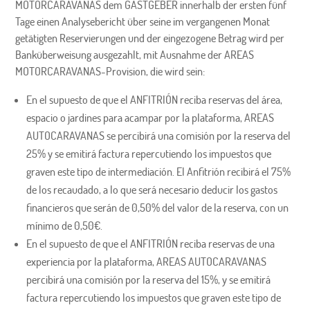
MOTORCARAVANAS dem GASTGEBER innerhalb der ersten fünf
Tage einen Analysebericht über seine im vergangenen Monat
getätigten Reservierungen und der eingezogene Betrag wird per
Banküberweisung ausgezahlt, mit Ausnahme der AREAS
MOTORCARAVANAS-Provision, die wird sein:
En el supuesto de que el ANFITRIÓN reciba reservas del área,
espacio o jardines para acampar por la plataforma, AREAS
AUTOCARAVANAS se percibirá una comisión por la reserva del
25% y se emitirá factura repercutiendo los impuestos que
graven este tipo de intermediación. El Anfitrión recibirá el 75%
de los recaudado, a lo que será necesario deducir los gastos
financieros que serán de 0,50% del valor de la reserva, con un
mínimo de 0,50€.
En el supuesto de que el ANFITRIÓN reciba reservas de una
experiencia por la plataforma, AREAS AUTOCARAVANAS
percibirá una comisión por la reserva del 15%, y se emitirá
factura repercutiendo los impuestos que graven este tipo de