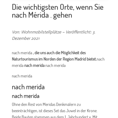
Die wichtigsten Orte, wenn Sie
nach Mérida . gehen
Von: Wohnmobilstellplätze – Veröffentlicht: 3.
Dezember 2021
nach merida
, die uns auch die Möglichkeit des
Naturtourismus im Norden der Region Madrid bietet.
nach
merida
nach merida
nach merida
nach merida
nach merida
nach merida
Ohne den Rest von Meridas Denkmälern zu
beeinträchtigen, ist dieses Set das Juwel in der Krone.
Beide Bauten stammen aus dem 1. Jahrhundert v. Mit