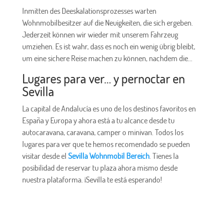
Inmitten des Deeskalationsprozesses warten
Wohnmobilbesitzer auf die Neuigkeiten, die sich ergeben.
Jederzeit können wir wieder mit unserem Fahrzeug
umziehen. Es ist wahr, dass es noch ein wenig übrig bleibt,
um eine sichere Reise machen zu können, nachdem die...
Lugares para ver… y pernoctar en
Sevilla
La capital de Andalucía es uno de los destinos favoritos en
España y Europa y ahora está a tu alcance desde tu
autocaravana, caravana, camper o minivan. Todos los
lugares para ver que te hemos recomendado se pueden
visitar desde el
Sevilla Wohnmobil Bereich
. Tienes la
posibilidad de reservar tu plaza ahora mismo desde
nuestra plataforma. ¡Sevilla te está esperando!