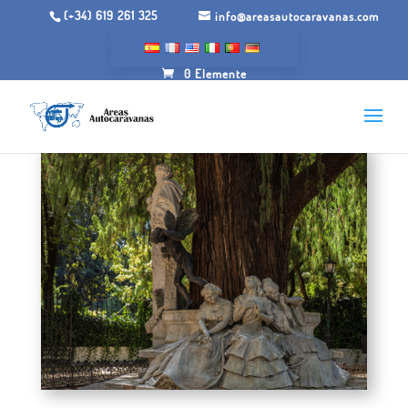
(+34) 619 261 325
info@areasautocaravanas.com
0 Elemente