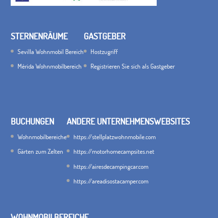
STERNENRÄUME
GASTGEBER
Sevilla Wohnmobil Bereich
Hostzugriff
Mérida Wohnmobilbereich
Registrieren Sie sich als Gastgeber
BUCHUNGEN
ANDERE UNTERNEHMENSWEBSITES
Wohnmobilbereiche
https://stellplatzwohnmobile.com
Gärten zum Zelten
https://motorhomecampsites.net
https://airesdecampingcar.com
https://areadisostacamper.com
WOHNMOBILBEREICHE