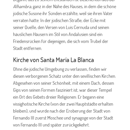
Alhambra
, ganz in der Nähe des Hauses, in dem die schöne
jüdische Susone ihr Sünden erzählte, weil sie ihren Vater
verraten hatte. In der jüdischen Straße, der Ecke mit
seiner Quelle, den Versen von Luis Cernuda und seinen
häuslichen Häusern im Stil von Andalusien sind ein
Friedensrücken für diejenigen, die sich vom Trubel der
Stadt entfernen.
Kirche von Santa María La Blanca
Ohne die jüdische Umgebung zu verlassen, finden wir
diesen verborgenen Schatz unter den sevillischen Kirchen.
Abgesehen von seiner Schönheit, mit einem Dach, dessen
Gips von seinen Formen fasziniert ist, war dieser Tempel
ein Ort des Gebets dreier Religionen: Er begann eine
vissighotische Kirche (von der zwei Hauptstädte erhalten
bleiben), und wurde nach der Eroberung der Stadt von
Fernando III zuerst Moschee und synagoge von der Stadt
von Fernando III und später zurückgekehrt.