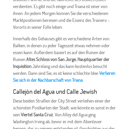
verdienten. Es gibt noch einige und Triana ist einer von
ihnen. An jedem Morgen können Sie die verschiedenen
Marktpositionen bereisen und die Essenz des Trianero -
Vororts in seiner Fülle leben.
Innerhalb des Gehäuses gibt es verschiedene Arten von
Balken, in denen zu jeder Tageszeit etwas nehmen oder
essen kann. Außerdem basiert es auf den Ruinen der
Ruinen
Altes Schloss von San Jorge, Hauptquartier der
Inquisition
Jahrelang und das kann kostenlos besucht
werden. Dann sind Sie, es ist keine schlechte Idee
Verlieren
Sie sich in der Nachbarschaft von Triana
.
Callejón del Agua und Calle Jewish
Diese beiden Straßen der City Street verleihen einer der
schönsten Postkarten der Stadt, wie könnte es sonst in der
sein
Viertel Santa Cruz
. Von Alley del Agua ging
Washington Irving ab, bevor er mit dem Abenteuer
begann, das zu seinem entstanden ist
Geschichten aus der