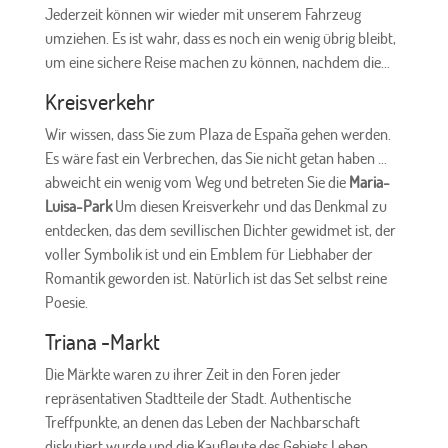
Jederzeit können wir wieder mit unserem Fahrzeug
umziehen. Es ist wahr, dass es noch ein wenig übrig bleibt,
um eine sichere Reise machen zu können, nachdem die...
Kreisverkehr
Wir wissen, dass Sie zum Plaza de España gehen werden.
Es wäre fast ein Verbrechen, das Sie nicht getan haben ...
abweicht ein wenig vom Weg und betreten Sie die
Maria-
Luisa-Park
Um diesen Kreisverkehr und das Denkmal zu
entdecken, das dem sevillischen Dichter gewidmet ist, der
voller Symbolik ist und ein Emblem für Liebhaber der
Romantik geworden ist. Natürlich ist das Set selbst reine
Poesie.
Triana -Markt
Die Märkte waren zu ihrer Zeit in den Foren jeder
repräsentativen Stadtteile der Stadt. Authentische
Treffpunkte, an denen das Leben der Nachbarschaft
diskutiert wurde und die Kaufleute des Gebiets Leben