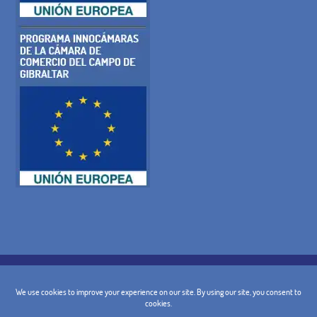
COOKIE-RICHTLINIE
DATENSCHUTZ-BESTIMMUNGEN
RECHTLICHE WARNUNG
ALLGEMEINE BEDINGUNGEN
STORNIERUNGSBEDINGUNGEN
KONTAKT