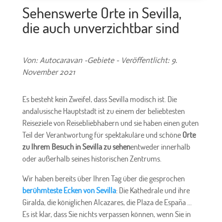
Sehenswerte Orte in Sevilla,
die auch unverzichtbar sind
Von: Autocaravan -Gebiete - Veröffentlicht: 9.
November 2021
Es besteht kein Zweifel, dass Sevilla modisch ist. Die
andalusische Hauptstadt ist zu einem der beliebtesten
Reiseziele von Reisebliebhabern und sie haben einen guten
Teil der Verantwortung für spektakuläre und schöne
Orte
zu Ihrem Besuch in Sevilla zu sehen
entweder innerhalb
oder außerhalb seines historischen Zentrums.
Wir haben bereits über Ihren Tag über die gesprochen
berühmteste Ecken von Sevilla
: Die Kathedrale und ihre
Giralda, die königlichen Alcazares, die Plaza de España ...
Es ist klar, dass Sie nichts verpassen können, wenn Sie in