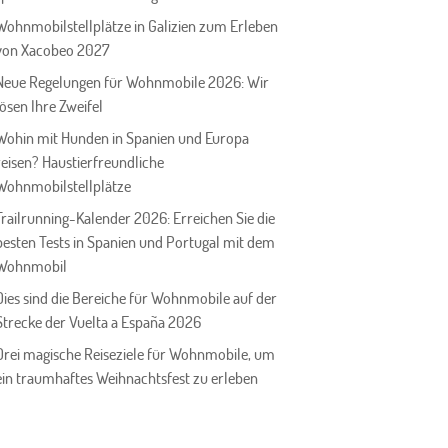
Wohnmobilstellplätze in Galizien zum Erleben
von Xacobeo 2027
Neue Regelungen für Wohnmobile 2026: Wir
lösen Ihre Zweifel
Wohin mit Hunden in Spanien und Europa
reisen? Haustierfreundliche
Wohnmobilstellplätze
Trailrunning-Kalender 2026: Erreichen Sie die
besten Tests in Spanien und Portugal mit dem
Wohnmobil
Dies sind die Bereiche für Wohnmobile auf der
Strecke der Vuelta a España 2026
Drei magische Reiseziele für Wohnmobile, um
ein traumhaftes Weihnachtsfest zu erleben