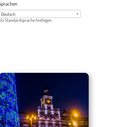
Sprachen
Deutsch
Als Standardsprache festlegen