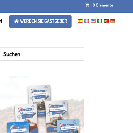
0 Elemente
N
WERDEN SIE GASTGEBER