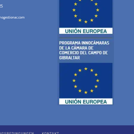
25
ogestionac.com
NGSBEDINGUNGEN
KONTAKT