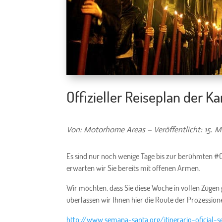
Offizieller Reiseplan der K
Von: Motorhome Areas – Veröffentlicht: 15. M
Es sind nur noch wenige Tage bis zur berühmten #O
erwarten wir Sie bereits mit offenen Armen.
Wir möchten, dass Sie diese Woche in vollen Zügen 
überlassen wir Ihnen hier die Route der Prozession
http://www.semana-santa.org/itinerario-oficial-