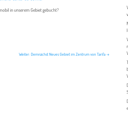
mobil in unserem Gebiet gebucht?
Weiter: Demnächst Neues Gebiet im Zentrum von Tarifa
→