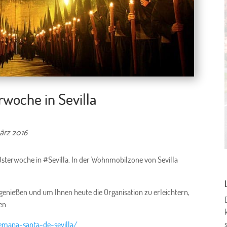
arwoche in Sevilla
ärz 2016
sterwoche in #Sevilla. In der Wohnmobilzone von Sevilla
genießen und um Ihnen heute die Organisation zu erleichtern,
en.
semana-santa-de-sevilla/