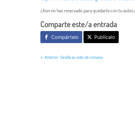
¿Aún no has reservado para quedarte con tu autoc
Comparte este/a entrada
Compártelo
Publícalo
←
Anterior: Sevilla se viste de romana