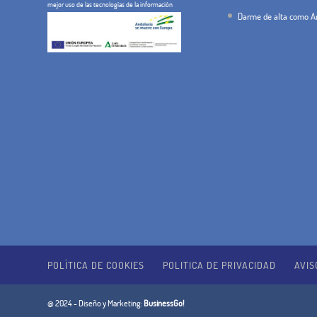
mejor uso de las tecnologías de la información
Darme de alta como An
POLÍTICA DE COOKIES
POLITICA DE PRIVACIDAD
AVIS
@ 2024 - Diseño y Marketing:
BusinessGo!