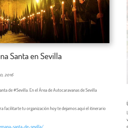
ana Santa en Sevilla
o, 2016
a de #Sevilla. En el Área de Autocaravanas de Sevilla
 facilitarte tu organización hoy te dejamos aquí el itinerario
semana-santa-de-sevilla/