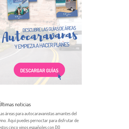
Últimas noticias
Las áreas para autocaravanistas amantes del
vino. Aquí puedes pernoctar para disfrutar de
estos cinco vinos españoles con DO