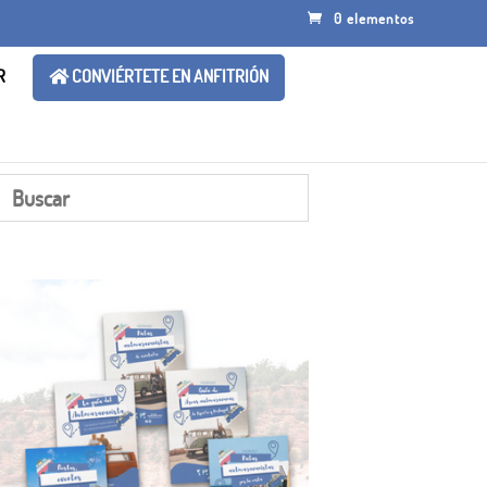
0 elementos
R
CONVIÉRTETE EN ANFITRIÓN