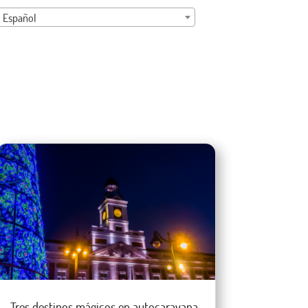
Español
Tres destinos mágicos en autocaravana