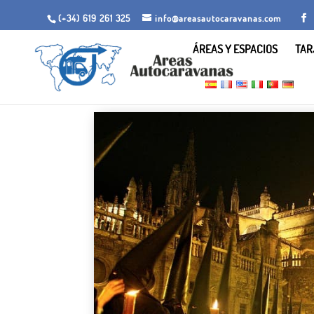
(+34) 619 261 325
info@areasautocaravanas.com
ÁREAS Y ESPACIOS
TAR