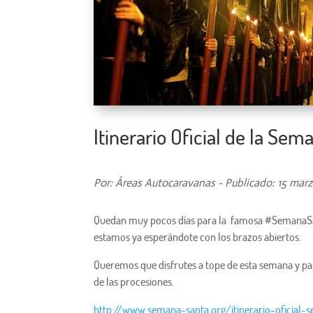
Itinerario Oficial de la Sem
Por: Áreas Autocaravanas - Publicado: 15 marz
Quedan muy pocos días para la famosa #SemanaSant
estamos ya esperándote con los brazos abiertos.
Queremos que disfrutes a tope de esta semana y para
de las procesiones.
http://www.semana-santa.org/itinerario-oficial-