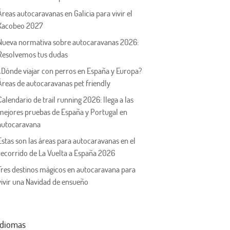
Áreas autocaravanas en Galicia para vivir el
Xacobeo 2027
Nueva normativa sobre autocaravanas 2026:
Resolvemos tus dudas
¿Dónde viajar con perros en España y Europa?
Áreas de autocaravanas pet friendly
Calendario de trail running 2026: llega a las
mejores pruebas de España y Portugal en
autocaravana
Estas son las áreas para autocaravanas en el
recorrido de La Vuelta a España 2026
Tres destinos mágicos en autocaravana para
vivir una Navidad de ensueño
Idiomas