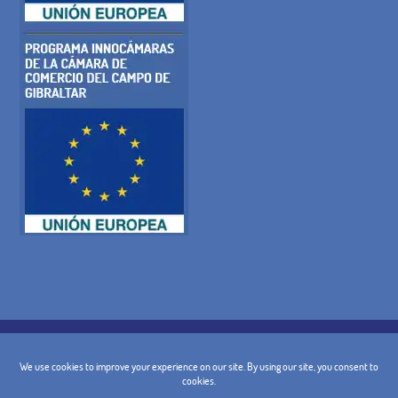
COOKIE-RICHTLINIE
DATENSCHUTZ-BESTIMMUNGEN
RECHTLICHE WARNUNG
ALLGEMEINE BEDINGUNGEN
STORNIERUNGSBEDINGUNGEN
KONTAKT