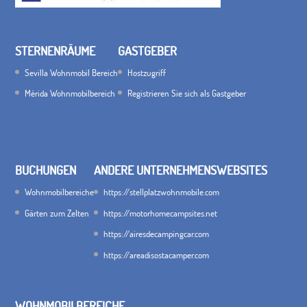
STERNENRÄUME
GASTGEBER
Sevilla Wohnmobil Bereich
Hostzugriff
Mérida Wohnmobilbereich
Registrieren Sie sich als Gastgeber
BUCHUNGEN
ANDERE UNTERNEHMENSWEBSITES
Wohnmobilbereiche
https://stellplatzwohnmobile.com
Gärten zum Zelten
https://motorhomecampsites.net
https://airesdecampingcar.com
https://areadisostacamper.com
WOHNMOBILBEREICHE