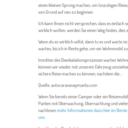
einen kleinen Sprung machen, um loszulegen Reise, 
von Grund auf neu zu beginnen.
Ich kann Ihnen nicht versprechen, dass es einfach
wirklich wollen, werden Sie einen Weg finden, dies 
Wenn du es wirklich willst, dann tu es und warte n
warten, bis ich in Rente gehe, um ein Wohnmobil zu
Inmitten des Deeskalationsprozesses warten Wohnmob
können wir wieder mit unserem Fahrzeug umziehen. E
sichere Reise machen zu können, nachdem die...
Quelle: autocaravanaymanta.com
Wenn Sie bereits einen Camper oder ein Reisemobil
Parken mit Überwachung, Übernachtung und vielen a
nachlesen
mehr Informationen dazu hier im Bereic
uns
.