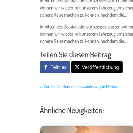
Inmitten des Deeskalationsprozesses warten Wohnmob
können wir wieder mit unserem Fahrzeug umziehen. E
sichere Reise machen zu können, nachdem die...
Inmitten des Deeskalationsprozesses warten Wohnmob
können wir wieder mit unserem Fahrzeug umziehen. E
sichere Reise machen zu können, nachdem die...
Teilen Sie diesen Beitrag
Teilt es
Veröffentlichung
←
Zurück: VII Monumentalwanderweg in Mérida
Ähnliche Neuigkeiten: