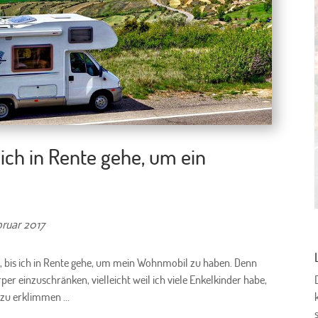
 ich in Rente gehe, um ein
bruar 2017
en, bis ich in Rente gehe, um mein Wohnmobil zu haben. Denn
per einzuschränken, vielleicht weil ich viele Enkelkinder habe,
 zu erklimmen ...