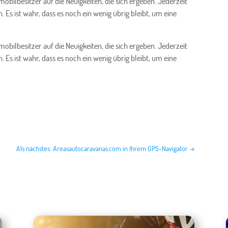
ilbesitzer auf die Neuigkeiten, die sich ergeben. Jederzeit
s ist wahr, dass es noch ein wenig übrig bleibt, um eine
ilbesitzer auf die Neuigkeiten, die sich ergeben. Jederzeit
s ist wahr, dass es noch ein wenig übrig bleibt, um eine
Als nächstes: Areasautocaravanas.com in Ihrem GPS-Navigator
→