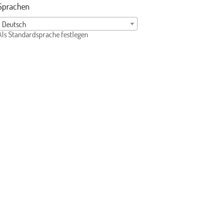
Sprachen
Deutsch
Als Standardsprache festlegen