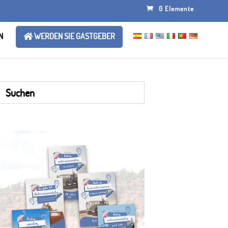
0 Elemente
N
WERDEN SIE GASTGEBER