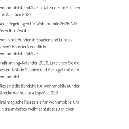
Wohnmobilstellplätze in Galizien zum Erleben
von Xacobeo 2027
Neue Regelungen für Wohnmobile 2026: Wir
lösen Ihre Zweifel
Wohin mit Hunden in Spanien und Europa
reisen? Haustierfreundliche
Wohnmobilstellplätze
Trailrunning-Kalender 2026: Erreichen Sie die
besten Tests in Spanien und Portugal mit dem
Wohnmobil
Dies sind die Bereiche für Wohnmobile auf der
Strecke der Vuelta a España 2026
Drei magische Reiseziele für Wohnmobile, um
ein traumhaftes Weihnachtsfest zu erleben