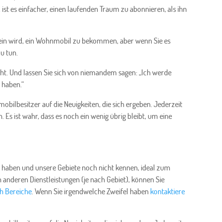
ist es einfacher, einen laufenden Traum zu abonnieren, als ihn
 sein wird, ein Wohnmobil zu bekommen, aber wenn Sie es
zu tun.
icht. Und lassen Sie sich von niemandem sagen: „Ich werde
 haben.“
ilbesitzer auf die Neuigkeiten, die sich ergeben. Jederzeit
s ist wahr, dass es noch ein wenig übrig bleibt, um eine
 haben und unsere Gebiete noch nicht kennen, ideal zum
nderen Dienstleistungen (je nach Gebiet), können Sie
h Bereiche
. Wenn Sie irgendwelche Zweifel haben
kontaktiere