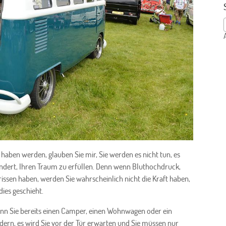
haben werden, glauben Sie mir, Sie werden es nicht tun, es
dert, Ihren Traum zu erfüllen. Denn wenn Bluthochdruck,
issen haben, werden Sie wahrscheinlich nicht die Kraft haben,
dies geschieht.
wenn Sie bereits einen Camper, einen Wohnwagen oder ein
ern, es wird Sie vor der Tür erwarten und Sie müssen nur