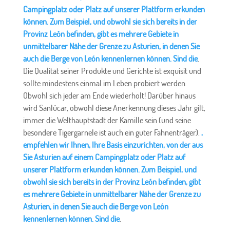
Campingplatz oder Platz auf unserer Plattform erkunden
können. Zum Beispiel, und obwohl sie sich bereits in der
Provinz León befinden, gibt es mehrere Gebiete in
unmittelbarer Nähe der Grenze zu Asturien, in denen Sie
auch die Berge von León kennenlernen können. Sind die
.
Die Qualität seiner Produkte und Gerichte ist exquisit und
sollte mindestens einmal im Leben probiert werden.
Obwohl sich jeder am Ende wiederholt! Darüber hinaus
wird Sanlúcar, obwohl diese Anerkennung dieses Jahr gilt,
immer die Welthauptstadt der Kamille sein (und seine
besondere Tigergarnele ist auch ein guter Fahnenträger).
,
empfehlen wir Ihnen, Ihre Basis einzurichten, von der aus
Sie Asturien auf einem Campingplatz oder Platz auf
unserer Plattform erkunden können. Zum Beispiel, und
obwohl sie sich bereits in der Provinz León befinden, gibt
es mehrere Gebiete in unmittelbarer Nähe der Grenze zu
Asturien, in denen Sie auch die Berge von León
kennenlernen können. Sind die
.