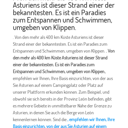
Asturiens ist dieser Strand einer der
bekanntesten. Es ist ein Paradies
zum Entspannen und Schwimmen,
umgeben von Klippen.
. Von den mehr als 400 km Küste Asturiens ist dieser
Strand einer der bekanntesten. Es ist ein Paradies zum
Entspannen und Schwimmen, umgeben von Klippen.
. Von
den mehr als 400 km Küste Asturiens ist dieser Strand
einer der bekanntesten. Es ist ein Paradies zum
Entspannen und Schwimmen, umgeben von Klippen.
,
empfehlen wir Ihnen, Ihre Basis einzurichten, von der aus
Sie Asturien auf einem Campingplatz oder Platz auf
unserer Plattform erkunden können. Zum Beispiel, und
obwohl sie sich bereits in der Provinz León befinden, gibt
es mehrere Gebiete in unmittelbarer Nähe der Grenze zu
Asturien, in denen Sie auch die Berge von León
kennenlernen können. Sind die
, empfehlen wir Ihnen, Ihre
Basis einzurichten, von der aus Sie Asturien auf einem