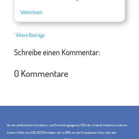
Weiterlesen
" Ältere Beiträge
Schreibe einen Kommentar:
0 Kommentare
Von der andalusischen Innovations- und Entwicklungsagentur IDEA der Junta de Andalucía wurde ein
Anreiz in Höhe von 5.812,50 EUR erhalten, der zu 80% von der Europäischen Union über den