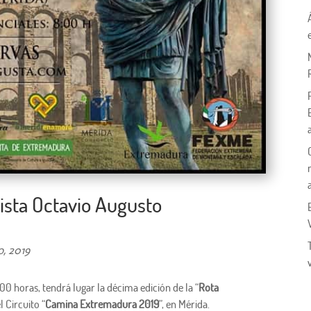
sta Octavio Augusto
o, 2019
00 horas, tendrá lugar la décima edición de la “
Rota
l Circuito “
Camina Extremadura 2019
”, en Mérida.