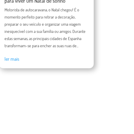
para viver um Natal de sonho
Motorista de autocaravana, o Natal chegou! É o
momento perfeito para retirar a decoração,
preparar o seu veículo e organizar uma viagem
inesquecível com a sua família ou amigos. Durante
estas semanas, as principais cidades de Espanha
transformam-se para encher as suas ruas de...
ler mais