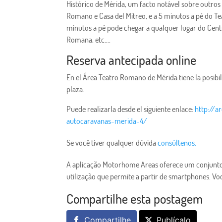
Histórico de Mérida, um facto notável sobre outros
Romano e Casa del Mitreo, e a 5 minutos a pé do Te
minutos a pé pode chegar a qualquer lugar do Cent
Romana, etc….
Reserva antecipada online
En el Área Teatro Romano de Mérida tiene la posibil
plaza.
Puede realizarla desde el siguiente enlace:
http://a
autocaravanas-merida-4/
Se você tiver qualquer dúvida
consúltenos.
A aplicação Motorhome Areas oferece um conjunto d
utilização que permite a partir de smartphones. Voc
Compartilhe esta postagem
Compartilhe
Publícalo