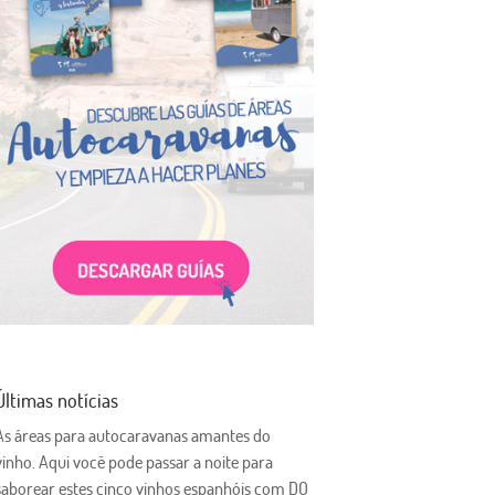
Últimas notícias
As áreas para autocaravanas amantes do
vinho. Aqui você pode passar a noite para
saborear estes cinco vinhos espanhóis com DO