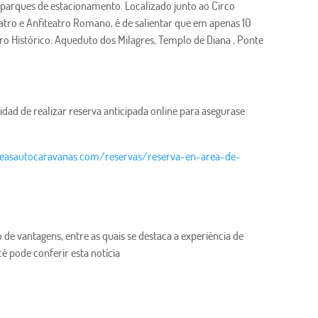
 parques de estacionamento. Localizado junto ao Circo
atro e Anfiteatro Romano, é de salientar que em apenas 10
ro Histórico: Aqueduto dos Milagres, Templo de Diana , Ponte
idad de realizar reserva anticipada online para asegurase
reasautocaravanas.com/reservas/reserva-en-area-de-
e vantagens, entre as quais se destaca a experiência de
ê pode conferir esta notícia