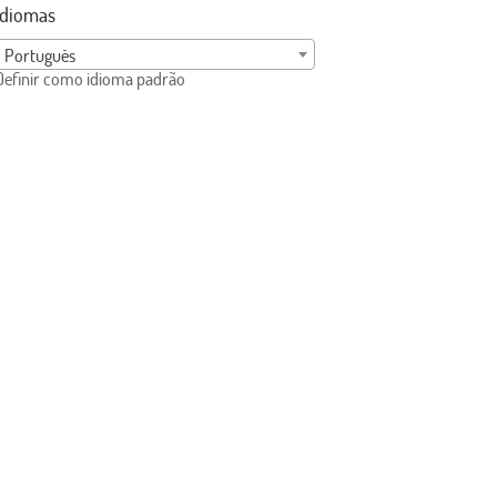
Idiomas
Português
Definir como idioma padrão