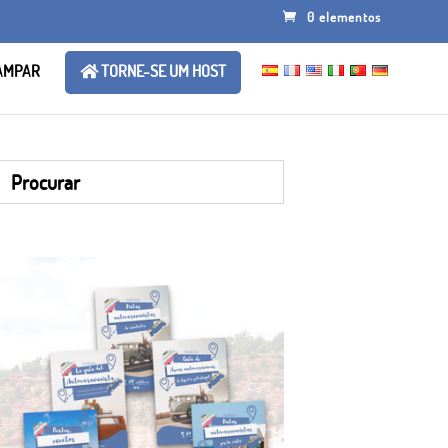
0 elementos
AMPAR
TORNE-SE UM HOST