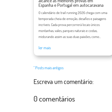
alcance as melhores provas em
Espanha e Portugal em autocaravana
O calendário de trail running 2026 chega com uma
temporada cheia de emoção, desafios e paisagens
incríveis. Cada prova percorrerá locais únicos:
montanhas, vales, parques naturais e costas,
misturando assim as suas duas paixões, como...
ler mais
" Posts mais antigos
Escreva um comentário:
0 comentários