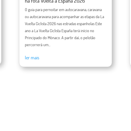
na rota Vuelta a España 2026
O guia para pernoitar em autocaravana, caravana
ou autocaravana para acompanhar as etapas da La
Vuelta Ciclista 2026 nas estradas espanholas Este
ano a La Vuelta Ciclista España terá início no
Principado do Mónaco. A partir daí, o pelotão
percorrerá um...
ler mais