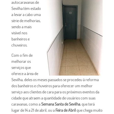
autocaravanas de
Sevilha têm estado
a levar a cabo uma
série de melhorias,
sendo a mais
visível nos
banheiros e
chuveiros.
Com o fim de
melhorar os
serviços que
oferece a área de
Sevilha, deles os meses passados se procedeu à reforma
dos banheiros e chuveiros para oferecer um melhor
serviço aos clientes de cara para os próximos eventos da
cidade que atraem a quantidade de usuários com suas
caravanas, como a
Semana Santa de Sevilha
, que terá
lugar de 14 a 21 de abril, ou a
Feira de Abril
que chega muito