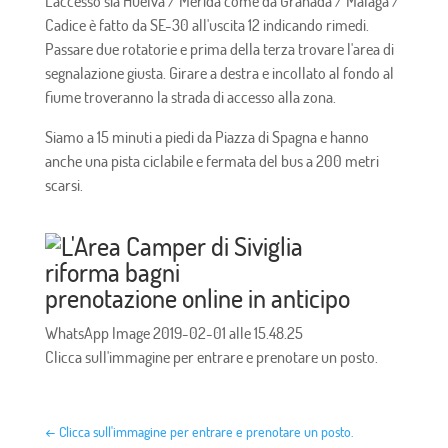
L'accesso sia Huelva / Merida come da Granada / Malaga /
Cadice è fatto da SE-30 all'uscita 12 indicando rimedi.
Passare due rotatorie e prima della terza trovare l'area di
segnalazione giusta. Girare a destra e incollato al fondo al
fiume troveranno la strada di accesso alla zona.
Siamo a 15 minuti a piedi da Piazza di Spagna e hanno
anche una pista ciclabile e fermata del bus a 200 metri
scarsi.
prenotazione online in anticipo
WhatsApp Image 2019-02-01 alle 15.48.25
Clicca sull'immagine per entrare e prenotare un posto.
←
Clicca sull'immagine per entrare e prenotare un posto.