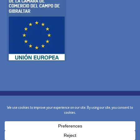
POLITICA SUI COOKIE
INFORMATIVA SULLA PRIVACY
AVVISO LEGALE
TERMINI E CONDIZIONI GENERALI DI
POLITICA DI CANCELLAZIONE
CONTATTO