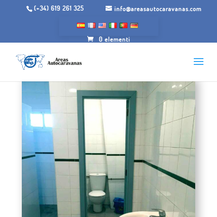
(+34) 619 261 325
info@areasautocaravanas.com
0 elementi