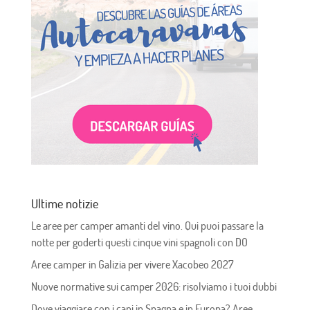
Ultime notizie
Le aree per camper amanti del vino. Qui puoi passare la
notte per goderti questi cinque vini spagnoli con DO
Aree camper in Galizia per vivere Xacobeo 2027
Nuove normative sui camper 2026: risolviamo i tuoi dubbi
Dove viaggiare con i cani in Spagna e in Europa? Aree