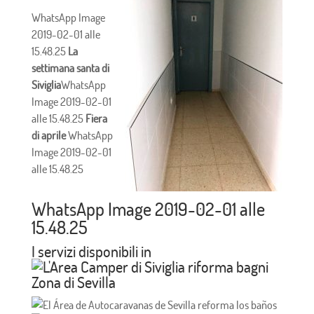
WhatsApp Image
2019-02-01 alle
15.48.25
La
settimana santa di
Siviglia
WhatsApp
Image 2019-02-01
alle 15.48.25
Fiera
di aprile
WhatsApp
Image 2019-02-01
alle 15.48.25
WhatsApp Image 2019-02-01 alle
15.48.25
I servizi disponibili in
Zona di Sevilla