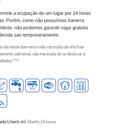

 permite a ocupação de um lugar por 24 horas
as. Porém, como não possuímos barreira
ontrole, não podemos garantir vaga gratuita
decida sair temporariamente.
 não existe barreira e não necessita de efectuar
amento adicional, não necessita de se deslocar à
ilhetes ***
ada (check-in):
Aberto 24 horas