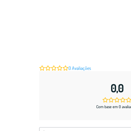
0
Avaliações
0,0
Com base em 0 avalia