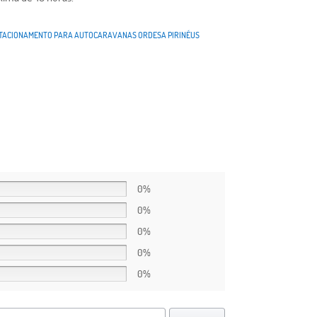
TACIONAMENTO PARA AUTOCARAVANAS ORDESA PIRINÉUS
0%
0%
0%
0%
0%