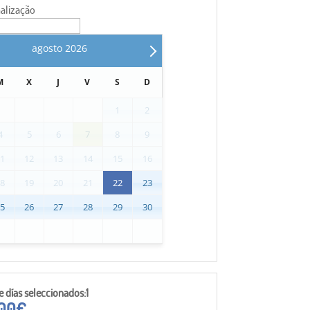
nalização
agosto
2026
M
X
J
V
S
D
1
2
4
5
6
7
8
9
11
12
13
14
15
16
18
19
20
21
22
23
25
26
27
28
29
30
días seleccionados:1
,00
€