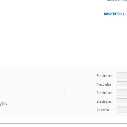
HOSPEDEIRO:
ES
5 estrelas
4 estrelas
3 estrelas
2 estrelas
ções
1 estrela