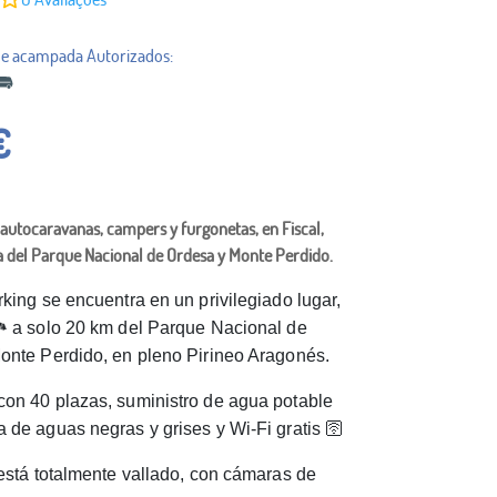
€
autocaravanas, campers y furgonetas, en Fiscal,
a del Parque Nacional de Ordesa y Monte Perdido.
king se encuentra en un privilegiado lugar,
️ a solo 20 km del Parque Nacional de
onte Perdido, en pleno Pirineo Aragonés.
on 40 plazas, suministro de agua potable
 de aguas negras y grises y Wi-Fi gratis 🛜
está totalmente vallado, con cámaras de