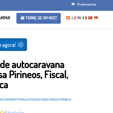
0 elementos
AMPAR
TORNE-SE UM HOST
 agora!
 de autocaravana
a Pirineos, Fiscal,
ca
TACIONAMENTO PARA AUTOCARAVANAS ORDESA PIRINÉUS
0
Avaliações