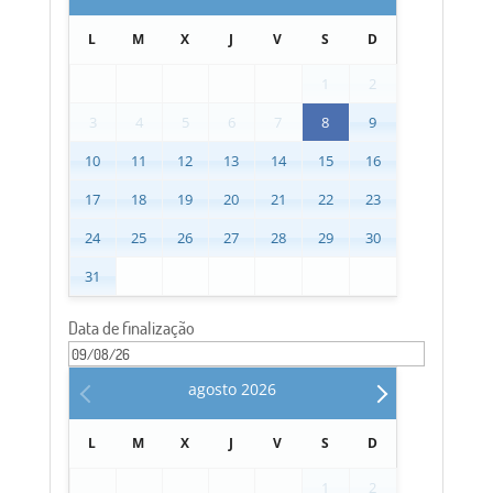
L
M
X
J
V
S
D
1
2
3
4
5
6
7
8
9
10
11
12
13
14
15
16
17
18
19
20
21
22
23
24
25
26
27
28
29
30
31
Data de finalização
agosto
2026
L
M
X
J
V
S
D
1
2