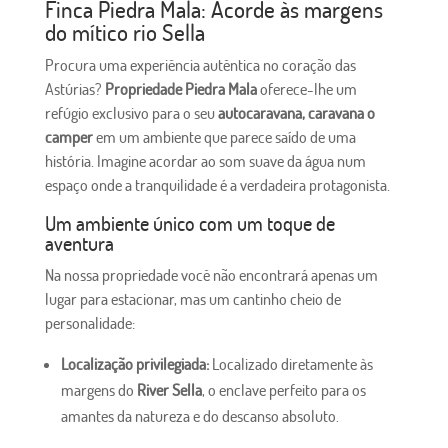
Finca Piedra Mala: Acorde às margens
do mítico rio Sella
Procura uma experiência autêntica no coração das
Astúrias?
Propriedade Piedra Mala
oferece-lhe um
refúgio exclusivo para o seu
autocaravana, caravana o
camper
em um ambiente que parece saído de uma
história. Imagine acordar ao som suave da água num
espaço onde a tranquilidade é a verdadeira protagonista.
Um ambiente único com um toque de
aventura
Na nossa propriedade você não encontrará apenas um
lugar para estacionar, mas um cantinho cheio de
personalidade:
Localização privilegiada:
Localizado diretamente às
margens do
River Sella
, o enclave perfeito para os
amantes da natureza e do descanso absoluto.