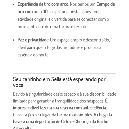
Experiência de tiro com arco:
Nós temos um
Campo de
tiro com arco 3D
nas próprias instalações, uma
atividade original e divertida para se conectar com o
meio ambiente de uma forma diferente.
Paz e privacidade:
Um espaço amplo e descontraído,
ideal para quem foge das multidões e procura a
essência do norte.
Seu cantinho em Sella está esperando por
você!
Devido à singularidade deste espaço e à sua disponibilidade
limitada para garantir a tranquilidade dos hóspedes,
É
imprescindível fazer a sua reserva com antecedência
.
Garanta já o seu lugar da forma mais simples,
À chegada
haverá uma degustação de Cidra e Chouriço da Gochu
Asturcelta.