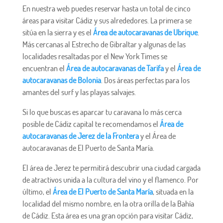
En nuestra web puedes reservar hasta un total de cinco
áreas para visitar Cádiz y sus alrededores. La primera se
sitúa en la sierra y es el
Área de autocaravanas de Ubrique
.
Más cercanas al Estrecho de Gibraltar y algunas de las
localidades resaltadas por el New York Times se
encuentran el
Área de autocaravanas de Tarifa
y el
Área de
autocaravanas de Bolonia
. Dos áreas perfectas para los
amantes del surf y las playas salvajes.
Si lo que buscas es aparcar tu caravana lo más cerca
posible de Cádiz capital te recomendamos el
Área de
autocaravanas de Jerez de la Frontera
y el Área de
autocaravanas de El Puerto de Santa María.
El área de Jerez te permitirá descubrir una ciudad cargada
de atractivos unida a la cultura del vino y el flamenco. Por
último, el
Área de El Puerto de Santa María
, situada en la
localidad del mismo nombre, en la otra orilla de la Bahía
de Cádiz. Esta área es una gran opción para visitar Cádiz,