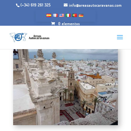
(+34) 619 261 325
info@areasautocaravanas.com
0 elementos