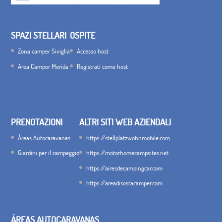
SPAZI STELLARI
OSPITE
Zona camper Siviglia
Accesso host
Area Camper Merida
Registrati come host
PRENOTAZIONI
ALTRI SITI WEB AZIENDALI
Áreas Autocaravanas
https://stellplatzwohnmobile.com
Giardini per il campeggio
https://motorhomecampsites.net
https://airesdecampingcar.com
https://areadisostacamper.com
ÁREAS AUTOCARAVANAS