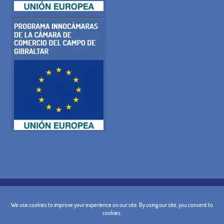
POLITICA SUI COOKIE
INFORMATIVA SULLA PRIVACY
AVVISO LEGALE
TERMINI E CONDIZIONI GENERALI DI
POLITICA DI CANCELLAZIONE
CONTATTO