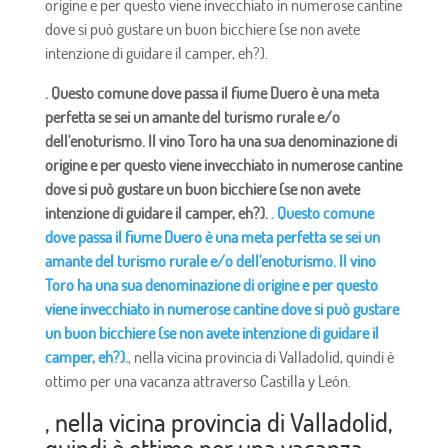
origine e per questo viene invecchiato in numerose cantine
dove si può gustare un buon bicchiere (se non avete
intenzione di guidare il camper, eh?).
. Questo comune dove passa il fiume Duero è una meta
perfetta se sei un amante del turismo rurale e/o
dell'enoturismo. Il vino Toro ha una sua denominazione di
origine e per questo viene invecchiato in numerose cantine
dove si può gustare un buon bicchiere (se non avete
intenzione di guidare il camper, eh?).
. Questo comune
dove passa il fiume Duero è una meta perfetta se sei un
amante del turismo rurale e/o dell'enoturismo. Il vino
Toro ha una sua denominazione di origine e per questo
viene invecchiato in numerose cantine dove si può gustare
un buon bicchiere (se non avete intenzione di guidare il
camper, eh?).
, nella vicina provincia di Valladolid, quindi è
ottimo per una vacanza attraverso Castilla y León.
, nella vicina provincia di Valladolid,
quindi è ottimo per una vacanza