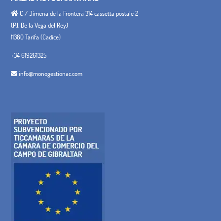
C / Jimena de la Frontera 314 cassetta postale 2
(P.I. De la Vega del Rey)
11380 Tarifa (Cadice)
+34 619261325
info@monogestionac.com