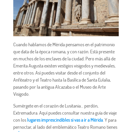
Cuando hablamos de Mérida pensamos en el patrimonio
que data de la época romana, y con razón. Está presente
en muchos de los enclaves de la ciudad. Pero más allá de
Emerita Augusta existen vestigios visigodos y medievales,
entre otros. Así puedes visitar desde el conjunto del
Anfiteatro y el Teatro hasta la Basílica de Santa Eulalia,
pasando por la antigua Alcazaba o el Museo de Arte
Visigodo.
Sumérgete en el corazón de Lusitania… perdón,
Extremadura. Aquí puedes consultar nuestra guía de viaje
con los
lugares imprescindibles si vas a ir a Mérida
. Y para
pernoctar, al lado del emblemático Teatro Romano tienes