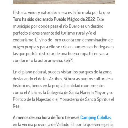
Historia, vinos y naturaleza, esa es la fórmula por la que
Toro ha sido declarado Pueblo Mágico de 2022
. Este
municipio por donde pasa el río Duero es un destino
perfecto si eres amante del turismo rural y/o el
enoturismo. El vino de Toro cuenta con denominación de
origen propia y para ello se cría en numerosas bodegas en
las que podrás disfrutar de una buena copa (si no vas a
conducir tú la autocaravana, ¿eh?).
En el plano natural, puedes visitar los parques de la zona,
destacando el de los Arribes. Si buscas puntos culturales e
históricos, tienes en la propia localidad monumentos
como el Alcázar, la Colegiata de Santa María la Mayor y su
Pórtico de la Majestad o el Monasterio de Sancti Spiritus el
Real.
A menos de una hora de Toro tienes el
Camping Cubillas
,
en la vecina provincia de Valladolid, por lo que viene genial