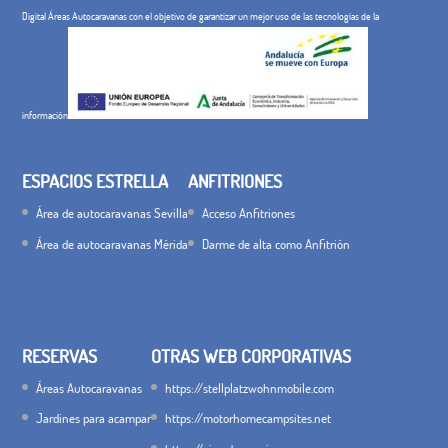
Digital Áreas Autocaravanas con el objetivo de garantizar un mejor uso de las tecnologías de la
información
ESPACIOS ESTRELLA
ANFITRIONES
Área de autocaravanas Sevilla
Acceso Anfitriones
Área de autocaravanas Mérida
Darme de alta como Anfitrión
RESERVAS
OTRAS WEB CORPORATIVAS
Áreas Autocaravanas
https://stellplatzwohnmobile.com
Jardines para acampar
https://motorhomecampsites.net