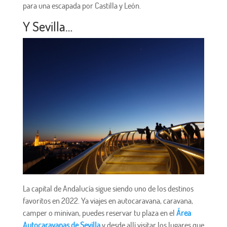
para una escapada por Castilla y León.
Y Sevilla…
La capital de Andalucía sigue siendo uno de los destinos
favoritos en 2022. Ya viajes en autocaravana, caravana,
camper o minivan, puedes reservar tu plaza en el
Área
Autocaravanas de Sevilla
y desde allí visitar los lugares que