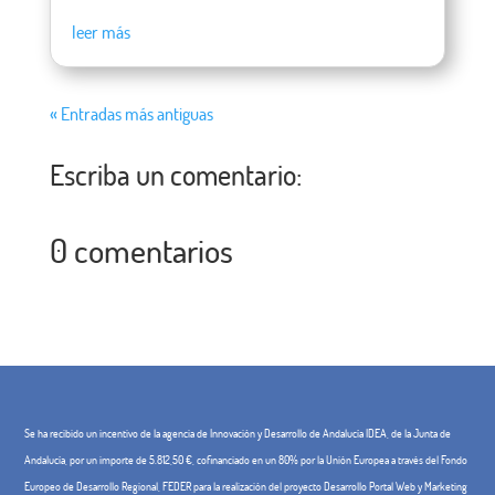
leer más
« Entradas más antiguas
Escriba un comentario:
0 comentarios
Se ha recibido un incentivo de la agencia de Innovación y Desarrollo de Andalucía IDEA, de la Junta de
Andalucía, por un importe de 5.812,50 €, cofinanciado en un 80% por la Unión Europea a través del Fondo
Europeo de Desarrollo Regional, FEDER para la realización del proyecto Desarrollo Portal Web y Marketing