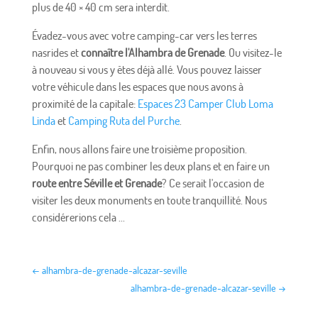
plus de 40 × 40 cm sera interdit.
Évadez-vous avec votre camping-car vers les terres
nasrides et
connaître l'Alhambra de Grenade
. Ou visitez-le
à nouveau si vous y êtes déjà allé. Vous pouvez laisser
votre véhicule dans les espaces que nous avons à
proximité de la capitale:
Espaces 23 Camper Club Loma
Linda
et
Camping Ruta del Purche
.
Enfin, nous allons faire une troisième proposition.
Pourquoi ne pas combiner les deux plans et en faire un
route entre Séville et Grenade
? Ce serait l'occasion de
visiter les deux monuments en toute tranquillité. Nous
considérerions cela ...
←
alhambra-de-grenade-alcazar-seville
alhambra-de-grenade-alcazar-seville
→