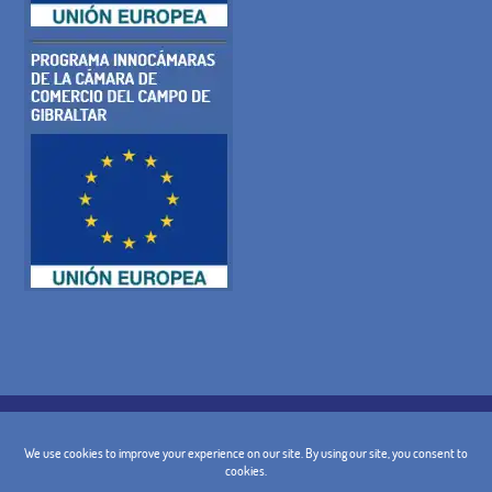
POLITIQUE DE COOKIES
POLITIQUE DE CONFIDENTIALITÉ
AVIS JURIDIQUE
TERMES ET CONDITIONS GÉNÉRALES
POLITIQUE D'ANNULATION
CONTACT