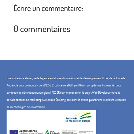
Écrire un commentaire:
0 commentaires
Une incitation a été reçue de l'agence andalouse d'innovation et de développement IDEA, de la Junta de
Andalucía, pour un montant de 5812,50 €, cofinancé à 80% par l'Union européenne à travers le Fonds
européen de développement régional, FEDER pour mener à bien le projet Web Développement de
portails et zones de marketing numérique Camping-cars dans le but de garantir une meilleure utilisation
des technologies de l'information