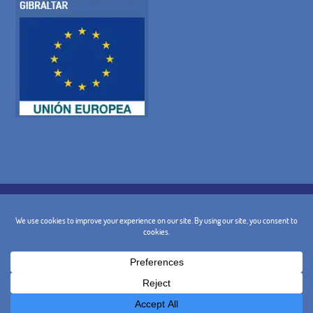
POLÍTICA DE COOKIES
POLITICA DE PRIVACIDAD
AVISO LEGAL
CONDICIONES GENERALES
POLÍTICA DE CANCELACIÓN
CONTACTO
@ 2024 - Diseño y Marketing:
BusinessGo!