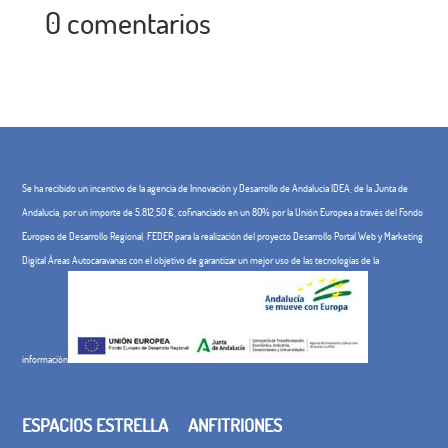
0 comentarios
Se ha recibido un incentivo de la agencia de Innovación y Desarrollo de Andalucía IDEA, de la Junta de
Andalucía, por un importe de 5.812,50 €, cofinanciado en un 80% por la Unión Europea a través del Fondo
Europeo de Desarrollo Regional, FEDER para la realización del proyecto Desarrollo Portal Web y Marketing
Digital Áreas Autocaravanas con el objetivo de garantizar un mejor uso de las tecnologías de la
información
ESPACIOS ESTRELLA
ANFITRIONES