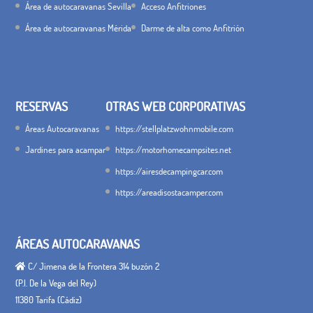
Área de autocaravanas Sevilla
Acceso Anfitriones
Área de autocaravanas Mérida
Darme de alta como Anfitrión
RESERVAS
OTRAS WEB CORPORATIVAS
Áreas Autocaravanas
https://stellplatzwohnmobile.com
Jardines para acampar
https://motorhomecampsites.net
https://airesdecampingcar.com
https://areadisostacamper.com
ÁREAS AUTOCARAVANAS
C/ Jimena de la Frontera 314 buzón 2
(P.I. De la Vega del Rey)
11380 Tarifa (Cádiz)