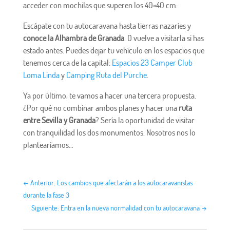
acceder con mochilas que superen los 40×40 cm.
Escápate con tu autocaravana hasta tierras nazaríes y
conoce la Alhambra de Granada
. O vuelve a visitarla si has
estado antes. Puedes dejar tu vehículo en los espacios que
tenemos cerca de la capital:
Espacios 23 Camper Club
Loma Linda
y
Camping Ruta del Purche
.
Ya por último, te vamos a hacer una tercera propuesta.
¿Por qué no combinar ambos planes y hacer una
ruta
entre Sevilla y Granada
? Sería la oportunidad de visitar
con tranquilidad los dos monumentos. Nosotros nos lo
plantearíamos…
←
Anterior: Los cambios que afectarán a los autocaravanistas
durante la fase 3
Siguiente: Entra en la nueva normalidad con tu autocaravana
→