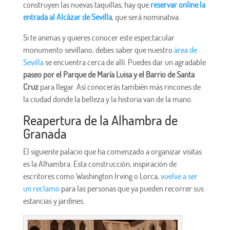
construyen las nuevas taquillas, hay que
reservar online la
entrada al Alcázar de Sevilla
, que será nominativa.
Si te animas y quieres conocer este espectacular
monumento sevillano, debes saber que nuestro
área de
Sevilla
se encuentra cerca de allí. Puedes dar un agradable
paseo por el Parque de María Luisa y el Barrio de Santa
Cruz
para llegar. Así conocerás también más rincones de
la ciudad donde la belleza y la historia van de la mano.
Reapertura de la Alhambra de
Granada
El siguiente palacio que ha comenzado a organizar visitas
es la Alhambra. Esta construcción, inspiración de
escritores como Washington Irving o Lorca,
vuelve a ser
un reclamo
para las personas que ya pueden recorrer sus
estancias y jardines.