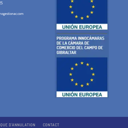
25
ogestionac.com
IQUE D'ANNULATION
CONTACT