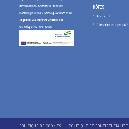
Développement de portails et zones de
HÔTES
marketing numérique Camping-cars dans le but
Accès hôte
de garantir une meilleure utilisation des
S'inscrire en tant qu'
technologies de l'information
POLITIQUE DE COOKIES
POLITIQUE DE CONFIDENTIALITÉ