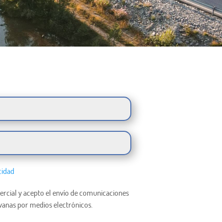
cidad
rcial y acepto el envío de comunicaciones
vanas por medios electrónicos.