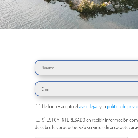
He leído y acepto el
aviso legal
y la
política de priva
SÍ ESTOY INTERESADO en recibir información come
de sobre los productos y/o servicios de areasautocara