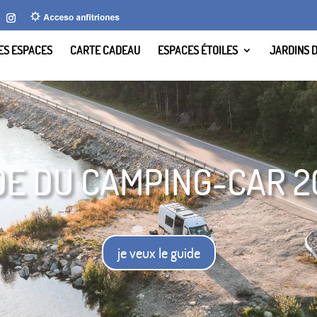
LES ESPACES
CARTE CADEAU
ESPACES ÉTOILES
JARDINS 
DE DU CAMPING-CAR 
je veux le guide