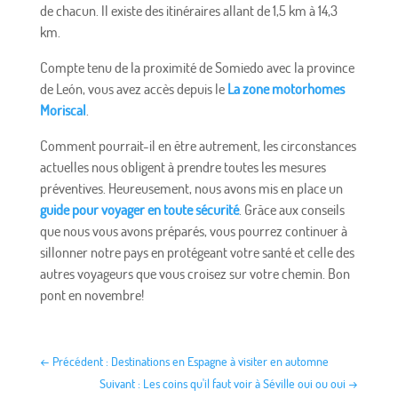
de chacun. Il existe des itinéraires allant de 1,5 km à 14,3
km.
Compte tenu de la proximité de Somiedo avec la province
de León, vous avez accès depuis le
La zone motorhomes
Moriscal
.
Comment pourrait-il en être autrement, les circonstances
actuelles nous obligent à prendre toutes les mesures
préventives. Heureusement, nous avons mis en place un
guide pour voyager en toute sécurité
. Grâce aux conseils
que nous vous avons préparés, vous pourrez continuer à
sillonner notre pays en protégeant votre santé et celle des
autres voyageurs que vous croisez sur votre chemin. Bon
pont en novembre!
←
Précédent : Destinations en Espagne à visiter en automne
Suivant : Les coins qu'il faut voir à Séville oui ou oui
→