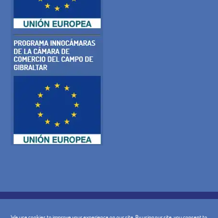
POLITIQUE DE COOKIES
POLITIQUE DE CONFIDENTIALITÉ
AVIS JURIDIQUE
TERMES ET CONDITIONS GÉNÉRALES