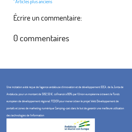
" Articles plus anciens
Écrire un commentaire:
0 commentaires
Une incitation a été reçue de l'agence andalouse d'innovation et de développement IDEA, de la Junta de
Andalucía, pour un montant de 5812,50 €, cofinancé à 80% par l'Union européenne à travers le Fonds
européen de développement régional, FEDER pour mener à bien le projet Web Développement de
portails et zones de marketing numérique Camping-cars dans le but de garantir une meilleure utilisation
des technologies de l'information