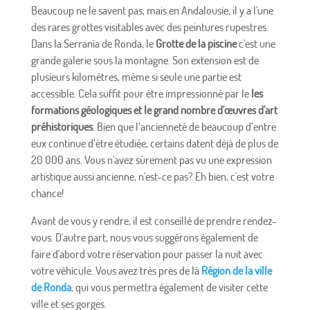
Beaucoup ne le savent pas, mais en Andalousie, il y a l'une
des rares grottes visitables avec des peintures rupestres.
Dans la Serranía de Ronda, le
Grotte de la piscine
c'est une
grande galerie sous la montagne. Son extension est de
plusieurs kilomètres, même si seule une partie est
accessible. Cela suffit pour être impressionné par le
les
formations géologiques et le grand nombre d'œuvres d'art
préhistoriques
. Bien que l’ancienneté de beaucoup d’entre
eux continue d’être étudiée, certains datent déjà de plus de
20 000 ans. Vous n'avez sûrement pas vu une expression
artistique aussi ancienne, n'est-ce pas? Eh bien, c'est votre
chance!
Avant de vous y rendre, il est conseillé de prendre rendez-
vous. D'autre part, nous vous suggérons également de
faire d'abord votre réservation pour passer la nuit avec
votre véhicule. Vous avez très près de là
Région de la ville
de Ronda
, qui vous permettra également de visiter cette
ville et ses gorges.