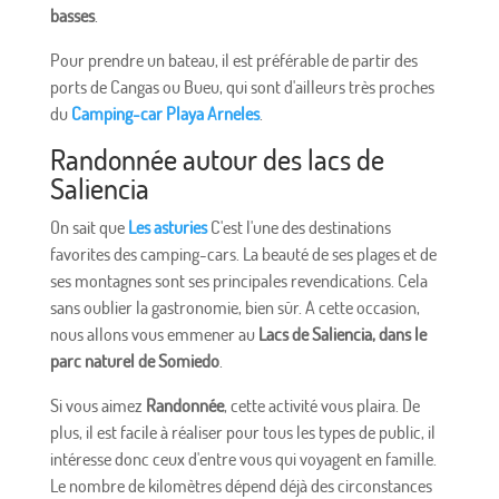
basses
.
Pour prendre un bateau, il est préférable de partir des
ports de Cangas ou Bueu, qui sont d'ailleurs très proches
du
Camping-car Playa Arneles
.
Randonnée autour des lacs de
Saliencia
On sait que
Les asturies
C'est l'une des destinations
favorites des camping-cars. La beauté de ses plages et de
ses montagnes sont ses principales revendications. Cela
sans oublier la gastronomie, bien sûr. A cette occasion,
nous allons vous emmener au
Lacs de Saliencia, dans le
parc naturel de Somiedo
.
Si vous aimez
Randonnée
, cette activité vous plaira. De
plus, il est facile à réaliser pour tous les types de public, il
intéresse donc ceux d'entre vous qui voyagent en famille.
Le nombre de kilomètres dépend déjà des circonstances