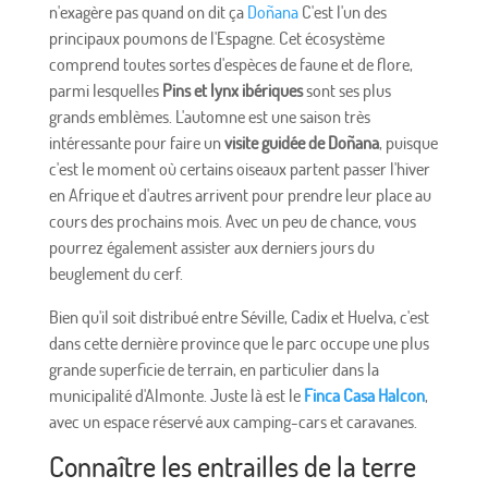
n'exagère pas quand on dit ça
Doñana
C'est l'un des
principaux poumons de l'Espagne. Cet écosystème
comprend toutes sortes d'espèces de faune et de flore,
parmi lesquelles
Pins et lynx ibériques
sont ses plus
grands emblèmes. L'automne est une saison très
intéressante pour faire un
visite guidée de Doñana
, puisque
c'est le moment où certains oiseaux partent passer l'hiver
en Afrique et d'autres arrivent pour prendre leur place au
cours des prochains mois. Avec un peu de chance, vous
pourrez également assister aux derniers jours du
beuglement du cerf.
Bien qu'il soit distribué entre Séville, Cadix et Huelva, c'est
dans cette dernière province que le parc occupe une plus
grande superficie de terrain, en particulier dans la
municipalité d'Almonte. Juste là est le
Finca Casa Halcon
,
avec un espace réservé aux camping-cars et caravanes.
Connaître les entrailles de la terre