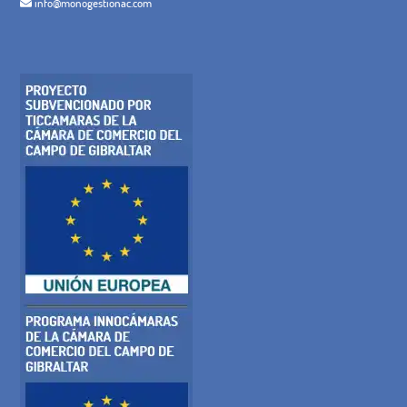
info@monogestionac.com