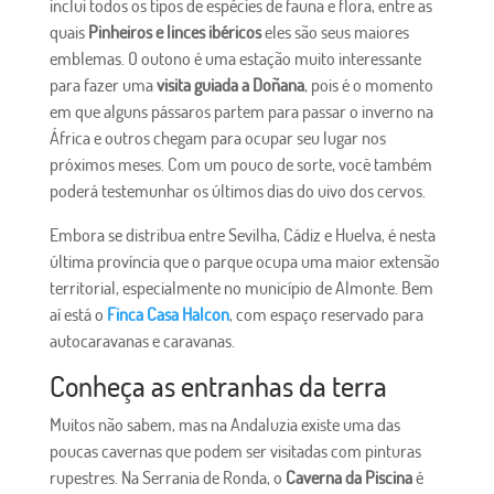
inclui todos os tipos de espécies de fauna e flora, entre as
quais
Pinheiros e linces ibéricos
eles são seus maiores
emblemas. O outono é uma estação muito interessante
para fazer uma
visita guiada a Doñana
, pois é o momento
em que alguns pássaros partem para passar o inverno na
África e outros chegam para ocupar seu lugar nos
próximos meses. Com um pouco de sorte, você também
poderá testemunhar os últimos dias do uivo dos cervos.
Embora se distribua entre Sevilha, Cádiz e Huelva, é nesta
última província que o parque ocupa uma maior extensão
territorial, especialmente no município de Almonte. Bem
aí está o
Finca Casa Halcon
, com espaço reservado para
autocaravanas e caravanas.
Conheça as entranhas da terra
Muitos não sabem, mas na Andaluzia existe uma das
poucas cavernas que podem ser visitadas com pinturas
rupestres. Na Serrania de Ronda, o
Caverna da Piscina
é