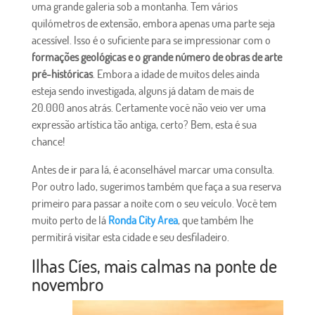
uma grande galeria sob a montanha. Tem vários
quilómetros de extensão, embora apenas uma parte seja
acessível. Isso é o suficiente para se impressionar com o
formações geológicas e o grande número de obras de arte
pré-históricas
. Embora a idade de muitos deles ainda
esteja sendo investigada, alguns já datam de mais de
20.000 anos atrás. Certamente você não veio ver uma
expressão artística tão antiga, certo? Bem, esta é sua
chance!
Antes de ir para lá, é aconselhável marcar uma consulta.
Por outro lado, sugerimos também que faça a sua reserva
primeiro para passar a noite com o seu veículo. Você tem
muito perto de lá
Ronda City Area
, que também lhe
permitirá visitar esta cidade e seu desfiladeiro.
Ilhas Cíes, mais calmas na ponte de
novembro