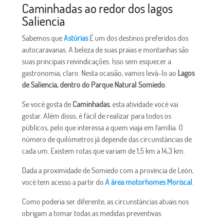
Caminhadas ao redor dos lagos
Saliencia
Sabemos que
Astúrias
É um dos destinos preferidos dos
autocaravanas. A beleza de suas praias e montanhas são
suas principais reivindicações. Isso sem esquecer a
gastronomia, claro. Nesta ocasião, vamos levá-lo ao
Lagos
de Saliencia, dentro do Parque Natural Somiedo
.
Se você gosta de
Caminhadas
, esta atividade você vai
gostar. Além disso, é fácil de realizar para todos os
públicos, pelo que interessa a quem viaja em família. O
número de quilômetros já depende das circunstâncias de
cada um. Existem rotas que variam de 1,5 km a 14,3 km.
Dada a proximidade de Somiedo com a província de León,
você tem acesso a partir do
A área motorhomes Moriscal
.
Como poderia ser diferente, as circunstâncias atuais nos
obrigam a tomar todas as medidas preventivas.