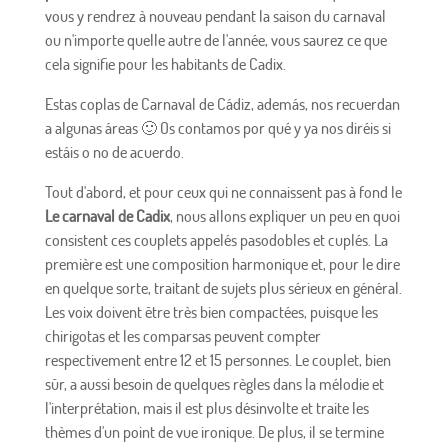
vous y rendrez à nouveau pendant la saison du carnaval
ou n'importe quelle autre de l'année, vous saurez ce que
cela signifie pour les habitants de Cadix.
Estas coplas de Carnaval de Cádiz, además, nos recuerdan
a algunas áreas 🙂 Os contamos por qué y ya nos diréis si
estáis o no de acuerdo.
Tout d'abord, et pour ceux qui ne connaissent pas à fond le
Le carnaval de Cadix
, nous allons expliquer un peu en quoi
consistent ces couplets appelés pasodobles et cuplés. La
première est une composition harmonique et, pour le dire
en quelque sorte, traitant de sujets plus sérieux en général.
Les voix doivent être très bien compactées, puisque les
chirigotas et les comparsas peuvent compter
respectivement entre 12 et 15 personnes. Le couplet, bien
sûr, a aussi besoin de quelques règles dans la mélodie et
l'interprétation, mais il est plus désinvolte et traite les
thèmes d'un point de vue ironique. De plus, il se termine