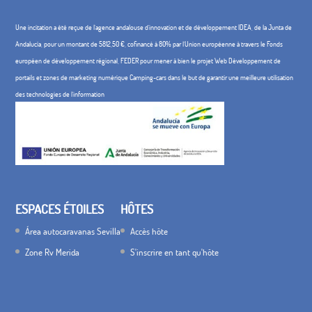
Une incitation a été reçue de l'agence andalouse d'innovation et de développement IDEA, de la Junta de
Andalucía, pour un montant de 5812,50 €, cofinancé à 80% par l'Union européenne à travers le Fonds
européen de développement régional, FEDER pour mener à bien le projet Web Développement de
portails et zones de marketing numérique Camping-cars dans le but de garantir une meilleure utilisation
des technologies de l'information
ESPACES ÉTOILES
HÔTES
Área autocaravanas Sevilla
Accès hôte
Zone Rv Merida
S'inscrire en tant qu'hôte