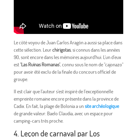
Le côté voyou de Juan Carlos Aragón a aussi sa place dans
cette sélection. Leur
chirigotas
, si connus dans les années
90, sont encore dans les mémoires aujourd'hui. L'un d'eux
est
‘Las Ruinas Romanas’
, connu sous le nom de "cajonazo"
pour avoir été exclu de la finale du concours officiel de
groupe.
Il est clair que l'auteur s'est inspiré de l'exceptionnelle
empreinte romaine encore présente dans la province de
Cadix. En fait, la plage de Bolonia a un
site archéologique
de grande valeur: Baelo Claudia, avec un espace pour
camping-cars très proche.
4. Leçon de carnaval par Los