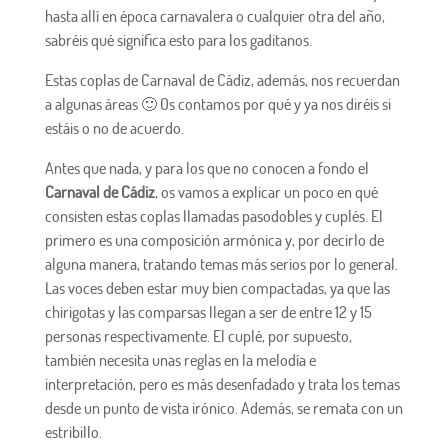
hasta allí en época carnavalera o cualquier otra del año,
sabréis qué significa esto para los gaditanos.
Estas coplas de Carnaval de Cádiz, además, nos recuerdan
a algunas áreas 🙂 Os contamos por qué y ya nos diréis si
estáis o no de acuerdo.
Antes que nada, y para los que no conocen a fondo el
Carnaval de Cádiz
, os vamos a explicar un poco en qué
consisten estas coplas llamadas pasodobles y cuplés. El
primero es una composición armónica y, por decirlo de
alguna manera, tratando temas más serios por lo general.
Las voces deben estar muy bien compactadas, ya que las
chirigotas y las comparsas llegan a ser de entre 12 y 15
personas respectivamente. El cuplé, por supuesto,
también necesita unas reglas en la melodía e
interpretación, pero es más desenfadado y trata los temas
desde un punto de vista irónico. Además, se remata con un
estribillo.