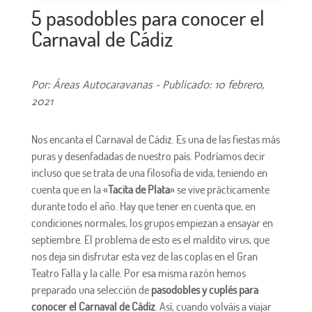
5 pasodobles para conocer el
Carnaval de Cádiz
Por: Áreas Autocaravanas - Publicado: 10 febrero,
2021
Nos encanta el Carnaval de Cádiz. Es una de las fiestas más
puras y desenfadadas de nuestro país. Podríamos decir
incluso que se trata de una filosofía de vida, teniendo en
cuenta que en la «
Tacita de Plata
» se vive prácticamente
durante todo el año. Hay que tener en cuenta que, en
condiciones normales, los grupos empiezan a ensayar en
septiembre. El problema de esto es el maldito virus, que
nos deja sin disfrutar esta vez de las coplas en el Gran
Teatro Falla y la calle. Por esa misma razón hemos
preparado una selección de
pasodobles y cuplés para
conocer el Carnaval de Cádiz
. Así, cuando volváis a viajar