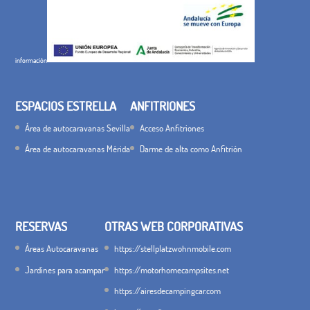
información
ESPACIOS ESTRELLA
ANFITRIONES
Área de autocaravanas Sevilla
Acceso Anfitriones
Área de autocaravanas Mérida
Darme de alta como Anfitrión
RESERVAS
OTRAS WEB CORPORATIVAS
Áreas Autocaravanas
https://stellplatzwohnmobile.com
Jardines para acampar
https://motorhomecampsites.net
https://airesdecampingcar.com