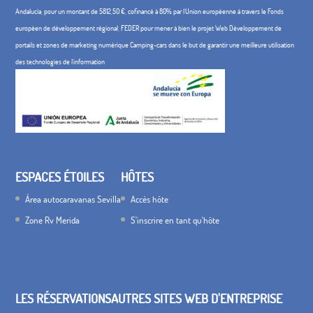
Andalucía, pour un montant de 5812,50 €, cofinancé à 80% par l'Union européenne à travers le Fonds
européen de développement régional, FEDER pour mener à bien le projet Web Développement de
portails et zones de marketing numérique Camping-cars dans le but de garantir une meilleure utilisation
des technologies de l'information
ESPACES ÉTOILES
HÔTES
Área autocaravanas Sevilla
Accès hôte
Zone Rv Merida
S'inscrire en tant qu'hôte
LES RÉSERVATIONS
AUTRES SITES WEB D'ENTREPRISE