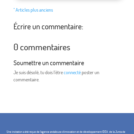
" Articles plus anciens
Écrire un commentaire:
0 commentaires
Soumettre un commentaire
Je suis désolé, tu dois l'être
connecté
poster un
commentaire.
Une incitation a été reçue de l'agence andalouse d'innovation et de développement IDEA, de la Junta de