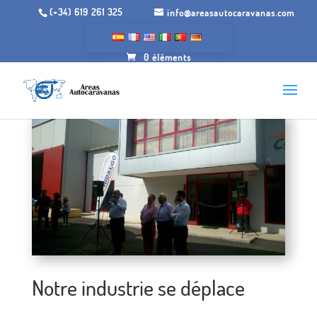
(+34) 619 261 325
info@areasautocaravanas.com
0 éléments
Notre industrie se déplace