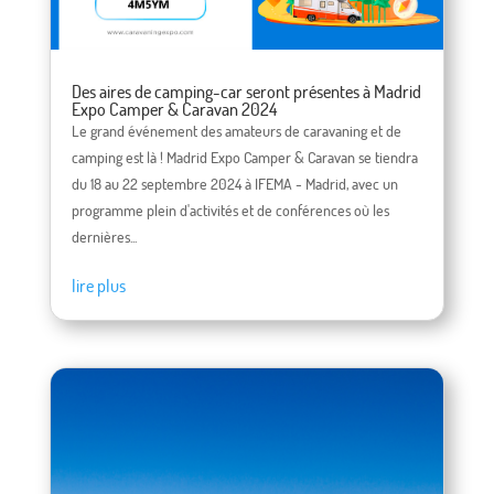
Des aires de camping-car seront présentes à Madrid
Expo Camper & Caravan 2024
Le grand événement des amateurs de caravaning et de
camping est là ! Madrid Expo Camper & Caravan se tiendra
du 18 au 22 septembre 2024 à IFEMA - Madrid, avec un
programme plein d'activités et de conférences où les
dernières...
lire plus