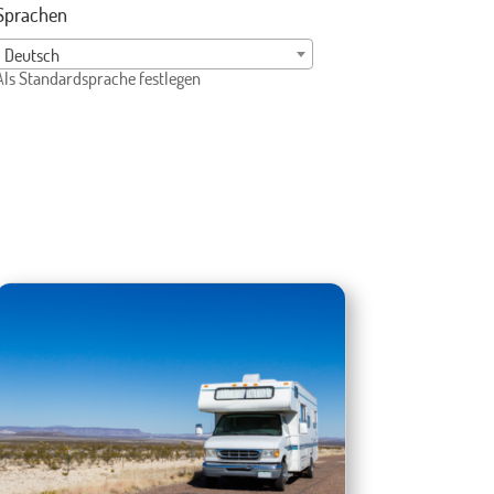
Sprachen
Deutsch
Als Standardsprache festlegen