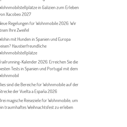
Wohnmobilstellplätze in Galizien zum Erleben
von Xacobeo 2027
Neue Regelungen für Wohnmobile 2026: Wir
lösen Ihre Zweifel
Wohin mit Hunden in Spanien und Europa
reisen? Haustierfreundliche
Wohnmobilstellplätze
Trailrunning-Kalender 2026: Erreichen Sie die
besten Tests in Spanien und Portugal mit dem
Wohnmobil
Dies sind die Bereiche für Wohnmobile auf der
Strecke der Vuelta a España 2026
Drei magische Reiseziele für Wohnmobile, um
ein traumhaftes Weihnachtsfest zu erleben