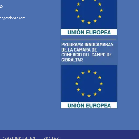
25
ogestionac.com
NGSBEDINGUNGEN
KONTAKT