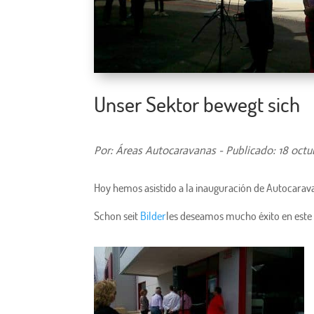
Unser Sektor bewegt sich
Por: Áreas Autocaravanas - Publicado: 18 octu
Hoy hemos asistido a la inauguración de Autocarav
Schon seit
Bilder
les deseamos mucho éxito en este