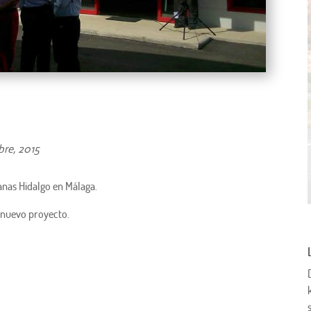
bre, 2015
anas Hidalgo en Málaga.
 nuevo proyecto.