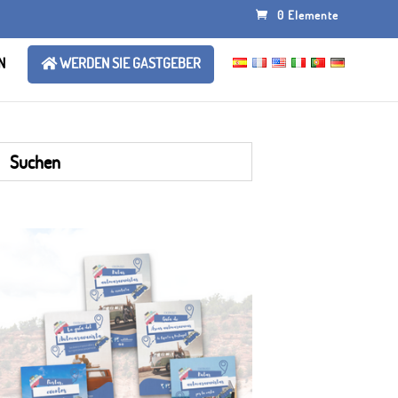
0 Elemente
N
WERDEN SIE GASTGEBER