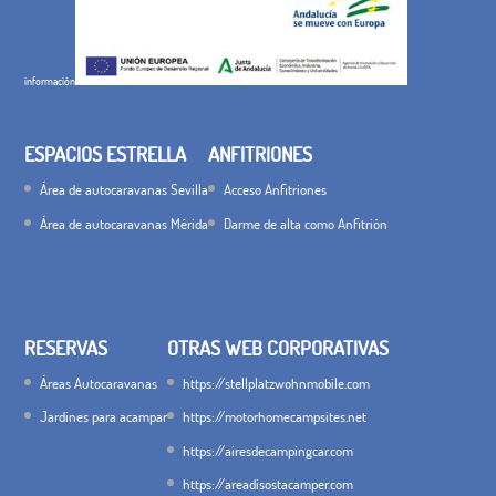
información
ESPACIOS ESTRELLA
ANFITRIONES
Área de autocaravanas Sevilla
Acceso Anfitriones
Área de autocaravanas Mérida
Darme de alta como Anfitrión
RESERVAS
OTRAS WEB CORPORATIVAS
Áreas Autocaravanas
https://stellplatzwohnmobile.com
Jardines para acampar
https://motorhomecampsites.net
https://airesdecampingcar.com
https://areadisostacamper.com