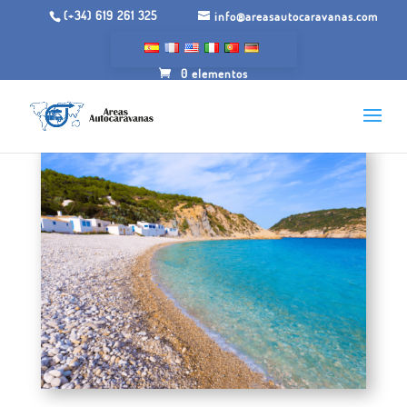
(+34) 619 261 325
info@areasautocaravanas.com
0 elementos