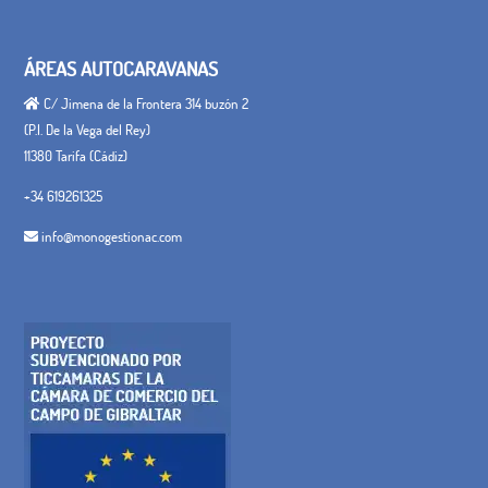
ÁREAS AUTOCARAVANAS
C/ Jimena de la Frontera 314 buzón 2
(P.I. De la Vega del Rey)
11380 Tarifa (Cádiz)
+34 619261325
info@monogestionac.com