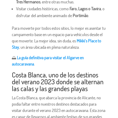
Tres Hermanos
, entre otras muchas.
Visitar ciudades históricas, como
Faro, Lagos o Tavira
, o
disfrutar del ambiente animado de
Portimão
.
Para moverte por todos estos sitios, lo mejor es asentar tu
campamento base en un espacio para vehículos desde el
que moverte. La mejor idea, sin duda, es
Mikki’s Place to
Stay
, un área ubicada en plena naturaleza.
🌅
La guía definitiva para visitar el Algarve en
autocaravana
.
Costa Blanca, uno de los destinos
del verano 2023 donde se alternan
las calas y las grandes playas
La Costa Blanca, que abarca la provincia de Alicante, no
podía faltar entre nuestros destinos destacados para
visitar durante el verano 2023 en autocaravana. Esta zona
es capaz de llevarnos al ambiente festivo de sus grandes