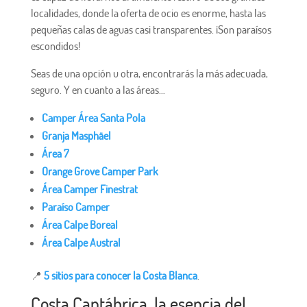
localidades, donde la oferta de ocio es enorme, hasta las
pequeñas calas de aguas casi transparentes. ¡Son paraísos
escondidos!
Seas de una opción u otra, encontrarás la más adecuada,
seguro. Y en cuanto a las áreas…
Camper Área Santa Pola
Granja Masphäel
Área 7
Orange Grove Camper Park
Área Camper Finestrat
Paraíso Camper
Área Calpe Boreal
Área Calpe Austral
📍
5 sitios para conocer la Costa Blanca
.
Costa Cantábrica, la esencia del