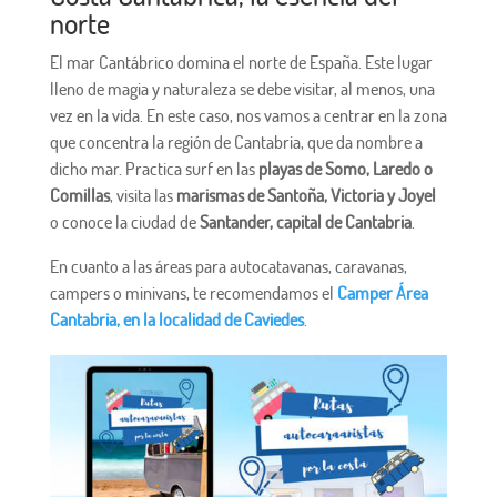
norte
El mar Cantábrico domina el norte de España. Este lugar
lleno de magia y naturaleza se debe visitar, al menos, una
vez en la vida. En este caso, nos vamos a centrar en la zona
que concentra la región de Cantabria, que da nombre a
dicho mar. Practica surf en las
playas de Somo, Laredo o
Comillas
, visita las
marismas de Santoña, Victoria y Joyel
o conoce la ciudad de
Santander, capital de Cantabria
.
En cuanto a las áreas para autocatavanas, caravanas,
campers o minivans, te recomendamos el
Camper Área
Cantabria, en la localidad de Caviedes
.