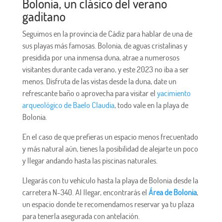
Bolonia, un clásico del verano
gaditano
Seguimos en la provincia de Cádiz para hablar de una de
sus playas más famosas. Bolonia, de aguas cristalinas y
presidida por una inmensa duna, atrae a numerosos
visitantes durante cada verano, y este 2023 no iba a ser
menos. Disfruta de las vistas desde la duna, date un
refrescante baño o aprovecha para visitar el
yacimiento
arqueológico de Baelo Claudia
, todo vale en la playa de
Bolonia.
En el caso de que prefieras un espacio menos frecuentado
y más natural aún, tienes la posibilidad de alejarte un poco
y llegar andando hasta las piscinas naturales.
Llegarás con tu vehículo hasta la playa de Bolonia desde la
carretera N-340. Al llegar, encontrarás el
Área de Bolonia
,
un espacio donde te recomendamos reservar ya tu plaza
para tenerla asegurada con antelación.