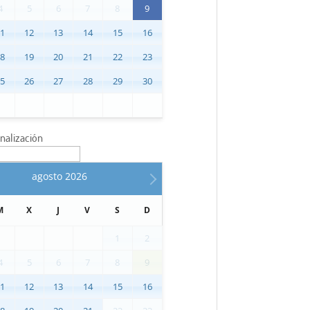
4
5
6
7
8
9
11
12
13
14
15
16
18
19
20
21
22
23
25
26
27
28
29
30
inalización
agosto
2026
M
X
J
V
S
D
1
2
4
5
6
7
8
9
11
12
13
14
15
16