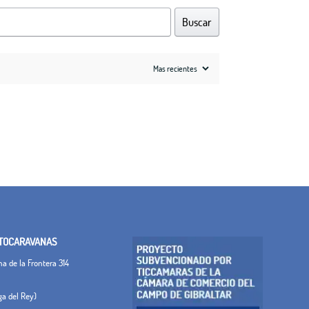
Buscar
TOCARAVANAS
 de la Frontera 314
ega del Rey)