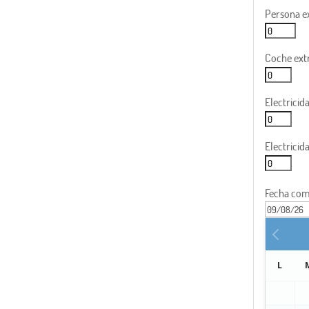
Persona ex
Coche ext
Electrici
Electrici
Fecha com
L