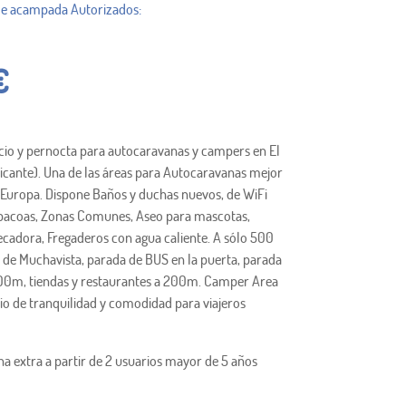
€
icio y pernocta para autocaravanas y campers en El
icante). Una de las áreas para Autocaravanas mejor
 Europa. Dispone Baños y duchas nuevos, de WiFi
rbacoas, Zonas Comunes, Aseo para mascotas,
ecadora, Fregaderos con agua caliente. A sólo 500
 de Muchavista, parada de BUS en la puerta, parada
0m, tiendas y restaurantes a 200m. Camper Area
io de tranquilidad y comodidad para viajeros
a extra a partir de 2 usuarios mayor de 5 años