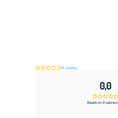
0
reseñas
0,0
Basado en 0 valoraci