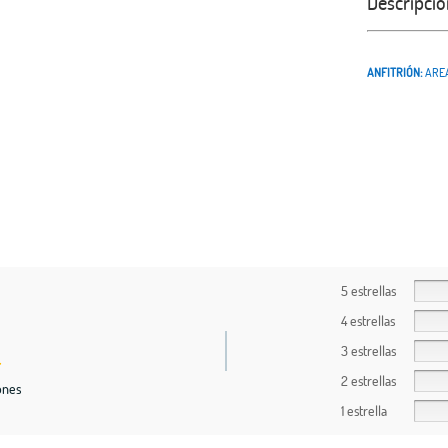
Descripció
ANFITRIÓN:
ARE
5 estrellas
4 estrellas
3 estrellas
2 estrellas
ones
1 estrella