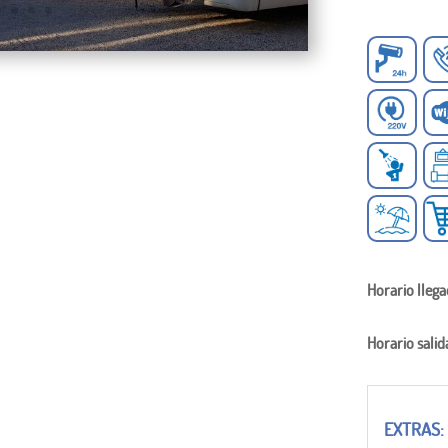
Horario lleg
Horario salid