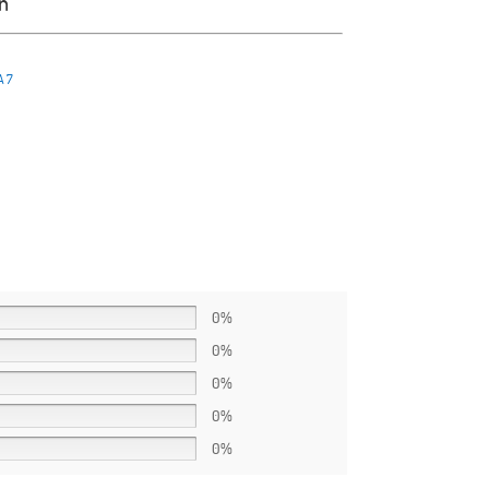
n
A 7
0%
0%
0%
0%
0%