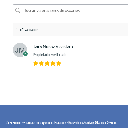
1-1 of 1 valoracion
Jairo Muñoz Alcantara
Propietario verificado
Se ha recibido un incentivo de la agencia de Innovación y Desarrollo de Andalucía IDEA, de la Junta de