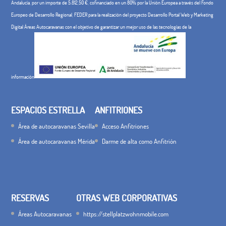
Andalucía, por un importe de 5.812,50 €, cofinanciado en un 80% por la Unión Europea a través del Fondo
Europeo de Desarrollo Regional, FEDER para la realización del proyecto Desarrollo Portal Web y Marketing
Digital Áreas Autocaravanas con el objetivo de garantizar un mejor uso de las tecnologías de la
información
ESPACIOS ESTRELLA
ANFITRIONES
Área de autocaravanas Sevilla
Acceso Anfitriones
Área de autocaravanas Mérida
Darme de alta como Anfitrión
RESERVAS
OTRAS WEB CORPORATIVAS
Áreas Autocaravanas
https://stellplatzwohnmobile.com