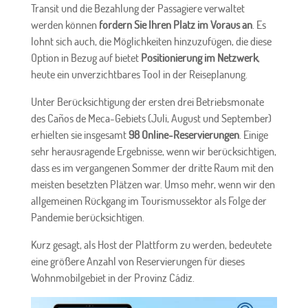
Transit und die Bezahlung der Passagiere verwaltet
werden können
fordern Sie Ihren Platz im Voraus an
. Es
lohnt sich auch, die Möglichkeiten hinzuzufügen, die diese
Option in Bezug auf bietet
Positionierung im Netzwerk
,
heute ein unverzichtbares Tool in der Reiseplanung.
Unter Berücksichtigung der ersten drei Betriebsmonate
des Caños de Meca-Gebiets (Juli, August und September)
erhielten sie insgesamt
98 Online-Reservierungen
. Einige
sehr herausragende Ergebnisse, wenn wir berücksichtigen,
dass es im vergangenen Sommer der dritte Raum mit den
meisten besetzten Plätzen war. Umso mehr, wenn wir den
allgemeinen Rückgang im Tourismussektor als Folge der
Pandemie berücksichtigen.
Kurz gesagt, als Host der Plattform zu werden, bedeutete
eine größere Anzahl von Reservierungen für dieses
Wohnmobilgebiet in der Provinz Cádiz.