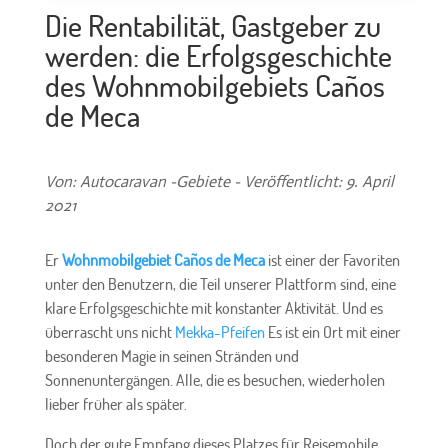
Die Rentabilität, Gastgeber zu
werden: die Erfolgsgeschichte
des Wohnmobilgebiets Caños
de Meca
Von: Autocaravan -Gebiete - Veröffentlicht: 9. April
2021
Er
Wohnmobilgebiet Caños de Meca
ist einer der Favoriten
unter den Benutzern, die Teil unserer Plattform sind, eine
klare Erfolgsgeschichte mit konstanter Aktivität. Und es
überrascht uns nicht
Mekka-Pfeifen
Es ist ein Ort mit einer
besonderen Magie in seinen Stränden und
Sonnenuntergängen. Alle, die es besuchen, wiederholen
lieber früher als später.
Doch der gute Empfang dieses Platzes für Reisemobile