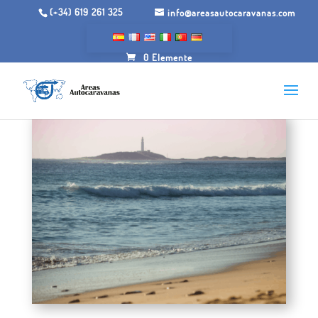
(+34) 619 261 325
info@areasautocaravanas.com
0 Elemente