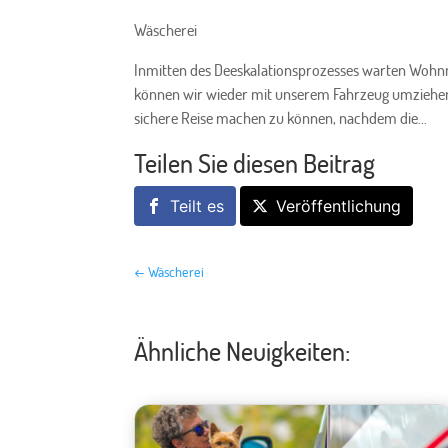
Wäscherei
Inmitten des Deeskalationsprozesses warten Wohnmob
können wir wieder mit unserem Fahrzeug umziehen. E
sichere Reise machen zu können, nachdem die...
Teilen Sie diesen Beitrag
Teilt es
Veröffentlichung
←
Wäscherei
Ähnliche Neuigkeiten: