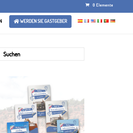
0 Elemente
N
WERDEN SIE GASTGEBER