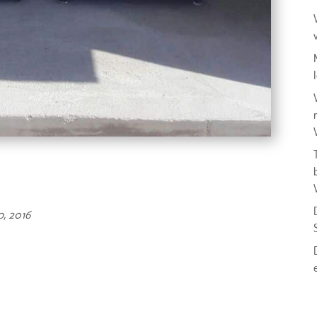
o, 2016