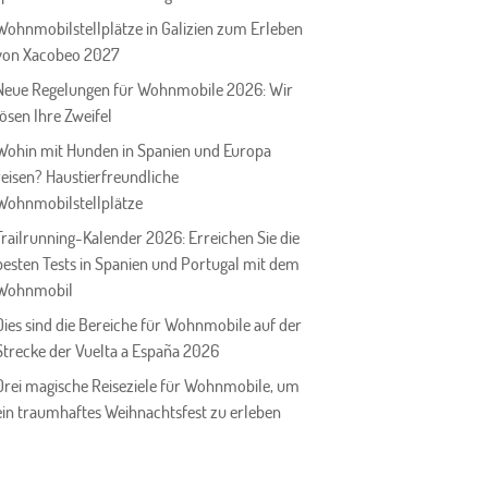
Wohnmobilstellplätze in Galizien zum Erleben
von Xacobeo 2027
Neue Regelungen für Wohnmobile 2026: Wir
lösen Ihre Zweifel
Wohin mit Hunden in Spanien und Europa
reisen? Haustierfreundliche
Wohnmobilstellplätze
Trailrunning-Kalender 2026: Erreichen Sie die
besten Tests in Spanien und Portugal mit dem
Wohnmobil
Dies sind die Bereiche für Wohnmobile auf der
Strecke der Vuelta a España 2026
Drei magische Reiseziele für Wohnmobile, um
ein traumhaftes Weihnachtsfest zu erleben