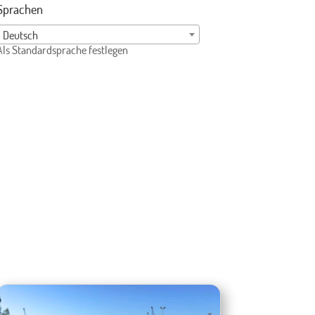
Sprachen
Deutsch
Als Standardsprache festlegen