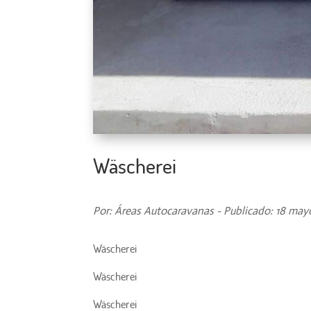
Wäscherei
Por: Áreas Autocaravanas - Publicado: 18 may
Wäscherei
Wäscherei
Wäscherei