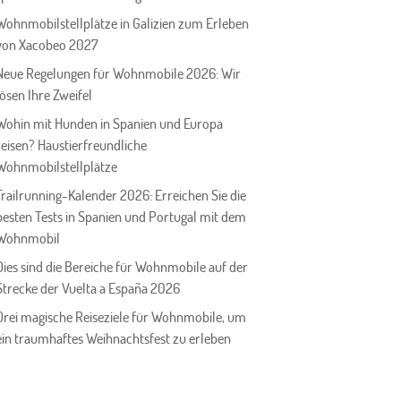
Wohnmobilstellplätze in Galizien zum Erleben
von Xacobeo 2027
Neue Regelungen für Wohnmobile 2026: Wir
lösen Ihre Zweifel
Wohin mit Hunden in Spanien und Europa
reisen? Haustierfreundliche
Wohnmobilstellplätze
Trailrunning-Kalender 2026: Erreichen Sie die
besten Tests in Spanien und Portugal mit dem
Wohnmobil
Dies sind die Bereiche für Wohnmobile auf der
Strecke der Vuelta a España 2026
Drei magische Reiseziele für Wohnmobile, um
ein traumhaftes Weihnachtsfest zu erleben