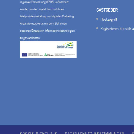
regionale Entwicklung (EFRE) kofinanziert
wurde, um das Projekt durchzuführen
GASTGEBER
Webportalentwicklung und digitales Marketing
Hostzugriff
Áreas Autocaravanas mit dem Ziel, einen
Registrieren Sie sich 
besseren Einsatz von Informationstechnologien
zu gewährleisten
COOKIE-RICHTLINIE
DATENSCHUTZ-BESTIMMUNGEN