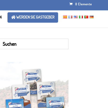
0 Elemente
N
WERDEN SIE GASTGEBER