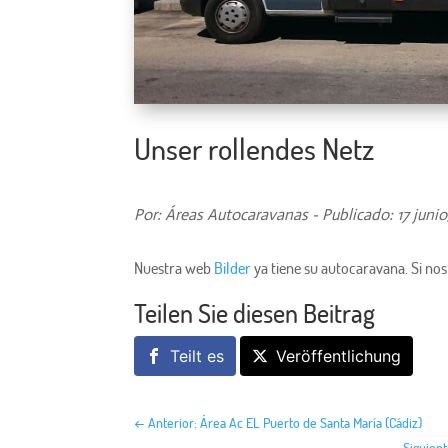
Unser rollendes Netz
Por: Áreas Autocaravanas - Publicado: 17 junio
Nuestra web
Bilder
ya tiene su autocaravana. Si no
Teilen Sie diesen Beitrag
Teilt es
Veröffentlichung
←
Anterior: Área Ac EL Puerto de Santa María (Cádiz)
Siguien