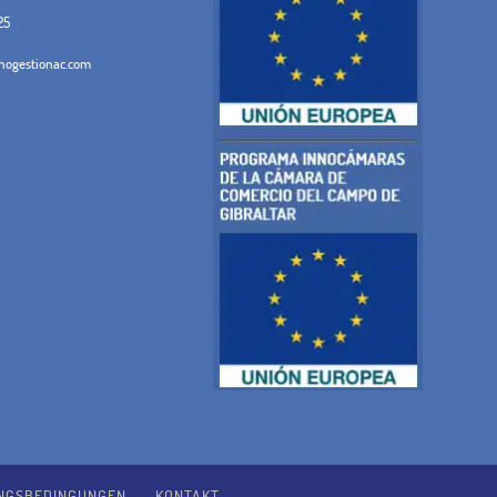
25
ogestionac.com
NGSBEDINGUNGEN
KONTAKT