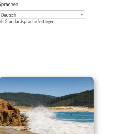
Sprachen
Deutsch
Als Standardsprache festlegen