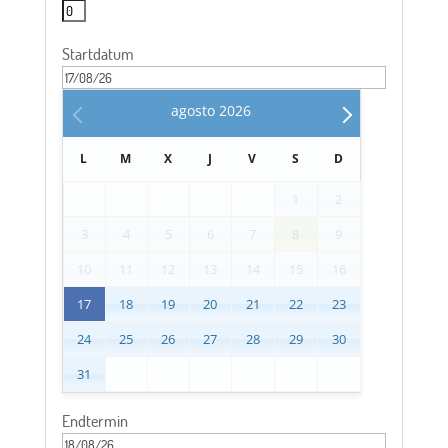
Startdatum
agosto
2026
L
M
X
J
V
S
D
1
2
3
4
5
6
7
8
9
10
11
12
13
14
15
16
17
18
19
20
21
22
23
24
25
26
27
28
29
30
31
Endtermin