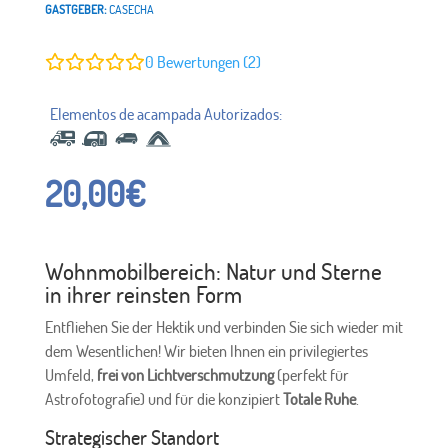
GASTGEBER:
CASECHA
0
Bewertungen (2)
20,00
€
Wohnmobilbereich: Natur und Sterne
in ihrer reinsten Form
Entfliehen Sie der Hektik und verbinden Sie sich wieder mit
dem Wesentlichen! Wir bieten Ihnen ein privilegiertes
Umfeld,
frei von Lichtverschmutzung
(perfekt für
Astrofotografie) und für die konzipiert
Totale Ruhe
.
Strategischer Standort