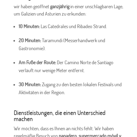
wir haben geöffnet
ganzjährig
in einer unschlagbaren Lage,
um Galizien und Asturien zu erkunden:
10 Minuten:
Las Catedrales und Ribadeo Strand.
20 Minuten:
Taramundi (Messerhandwerk und
Gastronomie).
Am Fuße der Route:
Der Camino Norte de Santiago
verläuft nur wenige Meter entfernt.
30 Minuten:
Zugang zu den besten lokalen Festivals und
Aktivitäten in der Region.
Dienstleistungen, die einen Unterschied
machen
Wir möchten, dass es Ihnen an nichts fehlt. Wir haben
regelmäßig Besuch von
panadero, supermercado móvil y