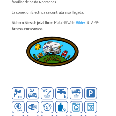
familiar de hasta 4 personas.
La conexión Eléctrica se contrata a su llegada.
Sichern Sie sich jetzt Ihren Platz!
🌐 Web:
Bilder
📱 APP:
Areasautocaravans