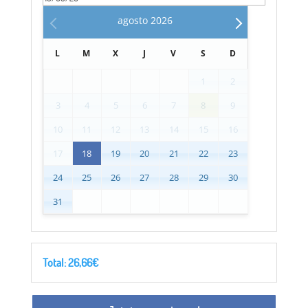
agosto
2026
L
M
X
J
V
S
D
1
2
3
4
5
6
7
8
9
10
11
12
13
14
15
16
17
18
19
20
21
22
23
24
25
26
27
28
29
30
31
Total:
26,66
€