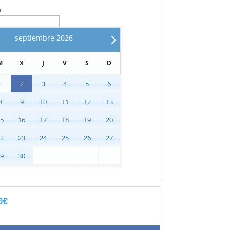
n
septiembre
2026
M
X
J
V
S
D
1
2
3
4
5
6
8
9
10
11
12
13
15
16
17
18
19
20
22
23
24
25
26
27
29
30
0
€