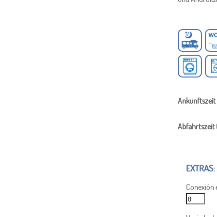
Ankunftszeit
Abfahrtszeit
Conexión e