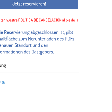
Jetzt reservieren!
ie Reservierung abgeschlossen ist, gibt
haltfläche zum Herunterladen des PDFs
enauen Standort und den
formationen des Gastgebers.
ung
VIER