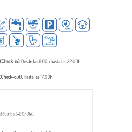
 (Check-in):
Desde las 8:00h hasta las 22:00h
 (Check-out):
Hasta las 17:00h
léctrica (+2€/Día):