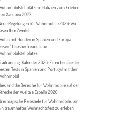
Wohnmobilstellplätze in Galizien zum Erleben
von Xacobeo 2027
Neue Regelungen für Wohnmobile 2026: Wir
lösen Ihre Zweifel
Wohin mit Hunden in Spanien und Europa
reisen? Haustierfreundliche
Wohnmobilstellplätze
Trailrunning-Kalender 2026: Erreichen Sie die
besten Tests in Spanien und Portugal mit dem
Wohnmobil
Dies sind die Bereiche für Wohnmobile auf der
Strecke der Vuelta a España 2026
Drei magische Reiseziele für Wohnmobile, um
ein traumhaftes Weihnachtsfest zu erleben