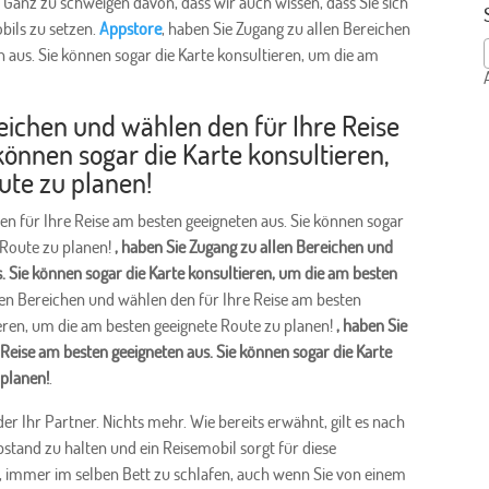
r? Ganz zu schweigen davon, dass wir auch wissen, dass Sie sich
bils zu setzen.
Appstore
, haben Sie Zugang zu allen Bereichen
 aus. Sie können sogar die Karte konsultieren, um die am
reichen und wählen den für Ihre Reise
können sogar die Karte konsultieren,
ute zu planen!
en für Ihre Reise am besten geeigneten aus. Sie können sogar
 Route zu planen!
, haben Sie Zugang zu allen Bereichen und
. Sie können sogar die Karte konsultieren, um die am besten
llen Bereichen und wählen den für Ihre Reise am besten
ieren, um die am besten geeignete Route zu planen!
, haben Sie
Reise am besten geeigneten aus. Sie können sogar die Karte
 planen!
.
er Ihr Partner. Nichts mehr. Wie bereits erwähnt, gilt es nach
nd zu halten und ein Reisemobil sorgt für diese
it, immer im selben Bett zu schlafen, auch wenn Sie von einem