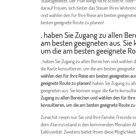
Staatsgebietes. Der Plan klingt nicht schlecht, ode
darauf freuen, sich hinter das Steuer Ihres Wohnmo
und wählen den für Ihre Reise am besten geeigneten
besten geeignete Route zu planen!
, haben Sie Zugang zu allen Be
am besten geeigneten aus. Sie 
um die am besten geeignete Ro
, haben Sie Zugang zu allen Bereichen und wählen d
die Karte konsultieren, um die am besten geeignete
wählen den für Ihre Reise am besten geeigneten aus
geeignete Route zu planen!
, haben Sie Zugang zu a
geeigneten aus. Sie können sogar die Karte konsult
Zugang zu allen Bereichen und wählen den für Ihre 
konsultieren, um die am besten geeignete Route zu
Zunächst reisen nur Sie und Ihre Familie, Freunde od
dem Alarmzustand in den kommenden Monaten Absta
Exklusivität. Zweitens bietet Ihnen diese Möglichke