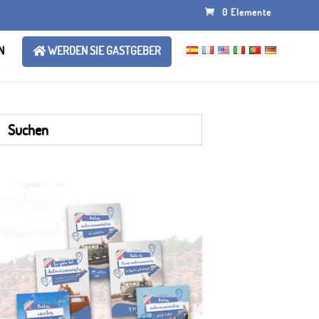
0 Elemente
N
WERDEN SIE GASTGEBER