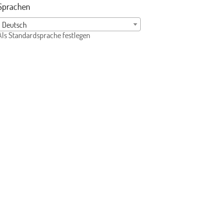
Sprachen
Deutsch
Als Standardsprache festlegen