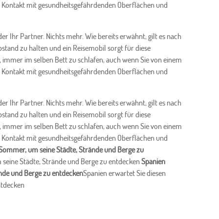
n Kontakt mit gesundheitsgefährdenden Oberflächen und
er Ihr Partner. Nichts mehr. Wie bereits erwähnt, gilt es nach
nd zu halten und ein Reisemobil sorgt für diese
it, immer im selben Bett zu schlafen, auch wenn Sie von einem
n Kontakt mit gesundheitsgefährdenden Oberflächen und
er Ihr Partner. Nichts mehr. Wie bereits erwähnt, gilt es nach
nd zu halten und ein Reisemobil sorgt für diese
it, immer im selben Bett zu schlafen, auch wenn Sie von einem
n Kontakt mit gesundheitsgefährdenden Oberflächen und
 Sommer, um seine Städte, Strände und Berge zu
 seine Städte, Strände und Berge zu entdecken
Spanien
ände und Berge zu entdecken
Spanien erwartet Sie diesen
ntdecken