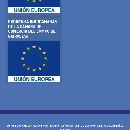
COOKIE-RICHTLINIE
DATENSCHUTZ-BESTIMMUNGEN
RECHTLICHE WARNUNG
ALLGEMEINE BEDINGUNGEN