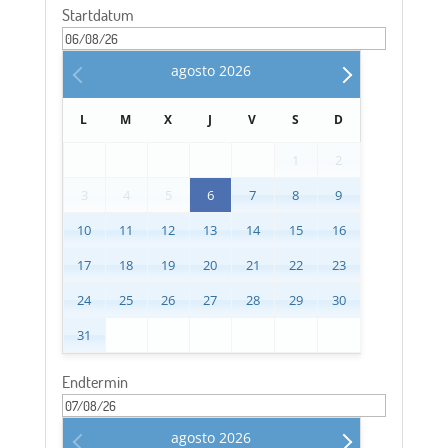
Startdatum
agosto
2026
L
M
X
J
V
S
D
1
2
3
4
5
6
7
8
9
10
11
12
13
14
15
16
17
18
19
20
21
22
23
24
25
26
27
28
29
30
31
Endtermin
agosto
2026