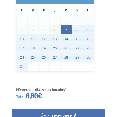
L
M
X
J
V
S
D
1
2
3
4
5
6
7
8
9
10
11
12
13
14
15
16
17
18
19
20
21
22
23
24
25
26
27
28
29
30
31
Número de días seleccionados:1
0,00
€
Total:
Jetzt reservieren!