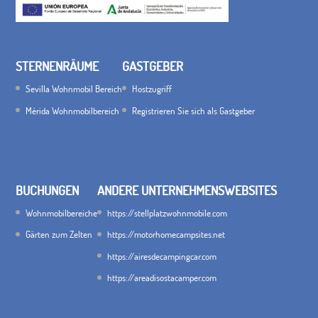
STERNENRÄUME
GASTGEBER
Sevilla Wohnmobil Bereich
Hostzugriff
Mérida Wohnmobilbereich
Registrieren Sie sich als Gastgeber
BUCHUNGEN
ANDERE UNTERNEHMENSWEBSITES
Wohnmobilbereiche
https://stellplatzwohnmobile.com
Gärten zum Zelten
https://motorhomecampsites.net
https://airesdecampingcar.com
https://areadisostacamper.com